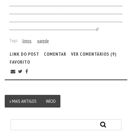
-----------------------------------------------------------------------------
-----------------------------------------------------------------------------
-----------------------------------------------------------------------------
-----------------------------------------------------------//
Tags:
livros
parede
LINK DO POST
COMENTAR
VER COMENTÁRIOS (9)
FAVORITO
« MAIS ANTIGOS
INÍCIO