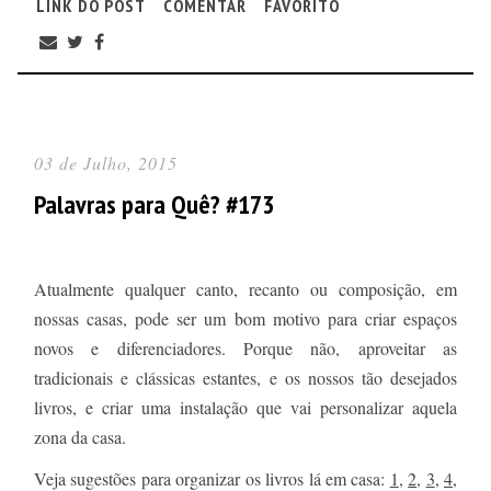
LINK DO POST
COMENTAR
FAVORITO
03 de Julho, 2015
Palavras para Quê? #173
Atualmente qualquer canto, recanto ou composição, em
nossas casas, pode ser um bom motivo para criar espaços
novos e diferenciadores. Porque não, aproveitar as
tradicionais e clássicas estantes, e os nossos tão desejados
livros, e criar uma instalação que vai personalizar aquela
zona da casa.
Veja sugestões para organizar os livros lá em casa:
1
,
2
,
3
,
4
,