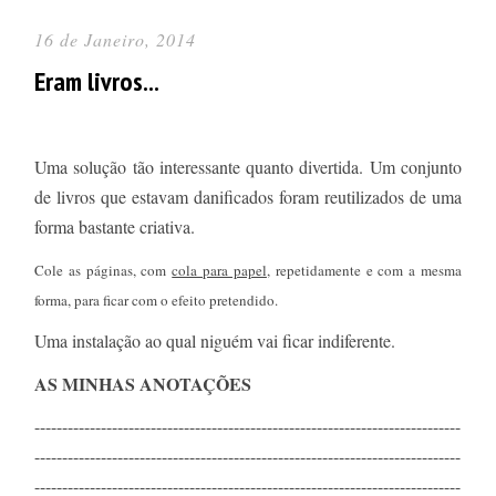
16 de Janeiro, 2014
Eram livros...
Uma solução tão interessante quanto divertida. Um conjunto
de livros que estavam danificados foram reutilizados de uma
forma bastante criativa.
Cole as páginas, com
cola para papel
, repetidamente e com a mesma
forma, para ficar com o efeito pretendido.
Uma instalação ao qual niguém vai ficar indiferente.
AS MINHAS ANOTAÇÕES
-----------------------------------------------------------------------------
-----------------------------------------------------------------------------
-----------------------------------------------------------------------------