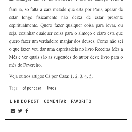
família, só falta a cara metade que está por Paris, apesar de
estar longe fisicamente não deixa de estar presente
espiritualmente. Quero fazer qualquer coisa para levar, ou
seja, cozinhar qualquer coisa para o almoço e claro está que
quero fazer um verdadeiro manjar dos deuses. Como não sei
o que fazer, vou dar uma espreitadela no livro
Receitas Mês a
Mês
e ver quais são as sugestões do autor deste livro para o
mês de Fevereiro.
Veja outros artigos Cá por Casa:
1
,
2
,
3
,
4
,
5
.
Tags:
cá por casa
livros
LINK DO POST
COMENTAR
FAVORITO