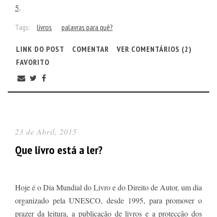
5
.
Tags:
livros
palavras para quê?
LINK DO POST
COMENTAR
VER COMENTÁRIOS (2)
FAVORITO
23 de Abril, 2015
Que livro está a ler?
Hoje é o Dia Mundial do Livro e do Direito de Autor, um dia
organizado pela UNESCO, desde 1995, para promover o
prazer da leitura, a publicação de livros e a protecção dos