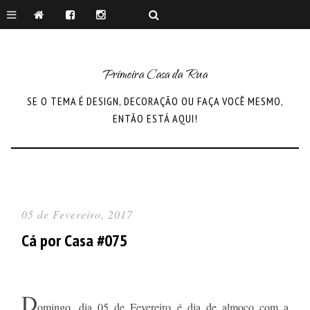
Primeira Casa da Rua
SE O TEMA É DESIGN, DECORAÇÃO OU FAÇA VOCÊ MESMO,
ENTÃO ESTÁ AQUI!
05 de Fevereiro, 2017
Cá por Casa #075
D
omingo, dia 05 de Fevereiro é dia de almoço com a