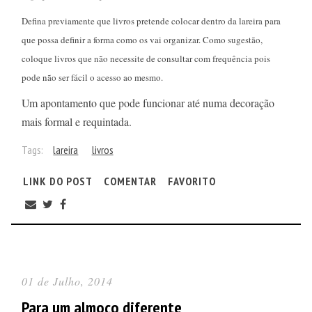
Defina previamente que livros pretende colocar dentro da lareira para
que possa definir a forma como os vai organizar. Como sugestão,
coloque livros que não necessite de consultar com frequência pois
pode não ser fácil o acesso ao mesmo.
Um apontamento que pode funcionar até numa decoração
mais formal e requintada.
Tags:
lareira
livros
LINK DO POST
COMENTAR
FAVORITO
01 de Julho, 2014
Para um almoço diferente