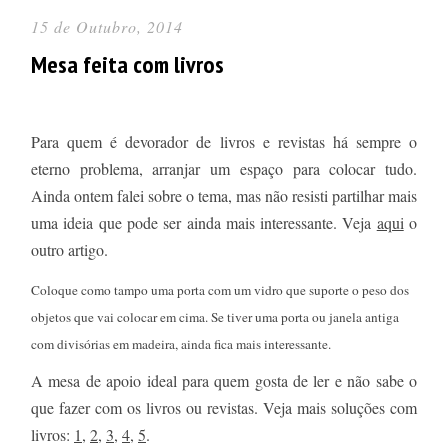
15 de Outubro, 2014
Mesa feita com livros
Para quem é devorador de livros e revistas há sempre o
eterno problema, arranjar um espaço para colocar tudo.
Ainda ontem falei sobre o tema, mas não resisti partilhar mais
uma ideia que pode ser ainda mais interessante. Veja
aqui
o
outro artigo.
Coloque como tampo uma porta com um vidro que suporte o peso dos
objetos que vai colocar em cima. Se tiver uma porta ou janela antiga
com divisórias em madeira, ainda fica mais interessante.
A mesa de apoio ideal para quem gosta de ler e não sabe o
que fazer com os livros ou revistas. Veja mais soluções com
livros:
1
,
2
,
3
,
4
,
5
.