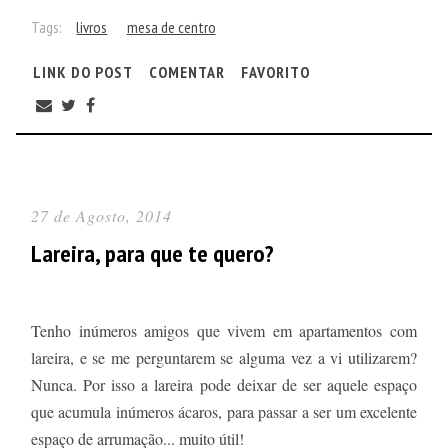
Tags:
livros
mesa de centro
LINK DO POST
COMENTAR
FAVORITO
27 de Agosto, 2014
Lareira, para que te quero?
Tenho inúmeros amigos que vivem em apartamentos com
lareira, e se me perguntarem se alguma vez a vi utilizarem?
Nunca. Por isso a lareira pode deixar de ser aquele espaço
que acumula inúmeros ácaros, para passar a ser um excelente
espaço de arrumação... muito útil!