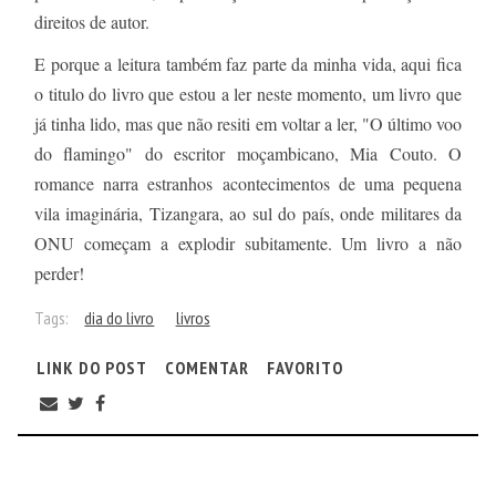
direitos de autor.
E porque a leitura também faz parte da minha vida, aqui fica
o titulo do livro que estou a ler neste momento, um livro que
já tinha lido, mas que não resiti em voltar a ler, "O último voo
do flamingo" do escritor moçambicano, Mia Couto. O
romance narra estranhos acontecimentos de uma pequena
vila imaginária, Tizangara, ao sul do país, onde militares da
ONU começam a explodir subitamente. Um livro a não
perder!
Tags:
dia do livro
livros
LINK DO POST
COMENTAR
FAVORITO