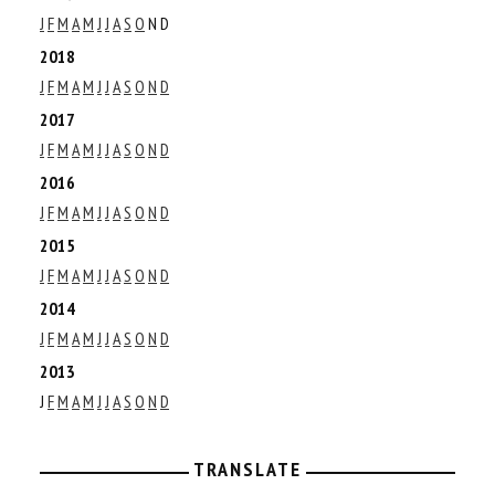
J
F
M
A
M
J
J
A
S
O
N
D
2018
J
F
M
A
M
J
J
A
S
O
N
D
2017
J
F
M
A
M
J
J
A
S
O
N
D
2016
J
F
M
A
M
J
J
A
S
O
N
D
2015
J
F
M
A
M
J
J
A
S
O
N
D
2014
J
F
M
A
M
J
J
A
S
O
N
D
2013
J
F
M
A
M
J
J
A
S
O
N
D
TRANSLATE