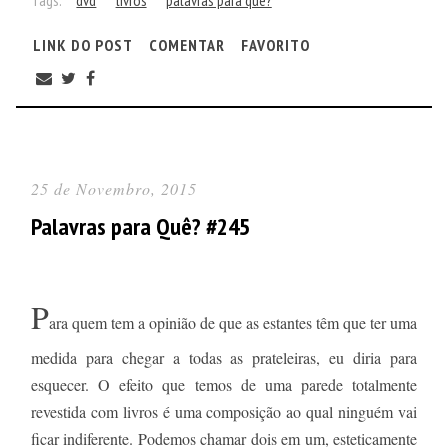
LINK DO POST
COMENTAR
FAVORITO
25 de Novembro, 2015
Palavras para Quê? #245
P
ara quem tem a opinião de que as estantes têm que ter uma
medida para chegar a todas as prateleiras, eu diria para
esquecer. O efeito que temos de uma parede totalmente
revestida com livros é uma composição ao qual ninguém vai
ficar indiferente. Podemos chamar dois em um, esteticamente