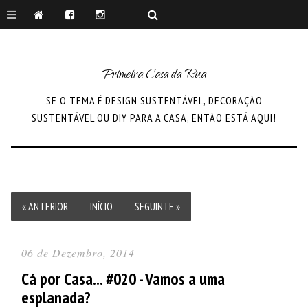
Primeira Casa da Rua
SE O TEMA É DESIGN SUSTENTÁVEL, DECORAÇÃO
SUSTENTÁVEL OU DIY PARA A CASA, ENTÃO ESTÁ AQUI!
« ANTERIOR
INÍCIO
SEGUINTE »
06 de Dezembro, 2014
Cá por Casa... #020 - Vamos a uma
esplanada?