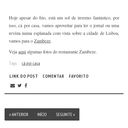
Hoje apesar do frio, está um sol de inverno fantástico, por
isso, cá por casa, vamos aproveitar para ler o jornal ou uma
revista numa esplanada com vista sobre a cidade de Lisboa,
vamos para o
Zambeze
.
Veja
aqui
algumas fotos do restaurante Zambeze.
Tags:
cá por casa
LINK DO POST
COMENTAR
FAVORITO
« ANTERIOR
INÍCIO
SEGUINTE »