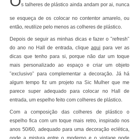
O
s talheres de plástico ainda andam por ai, nunca
se esqueça de os colocar no contentor amarelo, ou
então, reutilize pelo menos as colheres de plástico.
Depois de seguir as minhas dicas e fazer o "refresh"
do ano no Hall de entrada, clique
aqui
para ver as
dicas que tenho para si, porque não dar um toque
mais personalizado ao espaço e criar um objeto
"exclusivo" para complementar a decoração. Já há
algum tempo fiz um projeto na Sic Mulher que me
parece super adequado para colocar no Hall de
entrada, um espelho feito com colheres de plástico.
Com a composição das colheres de plástico o
espelho fica com um toque mais retro, inspirado nos
anos 50/60, adequado para uma decoração eclética,
onde a mistura entre o moderno e o vintage pode