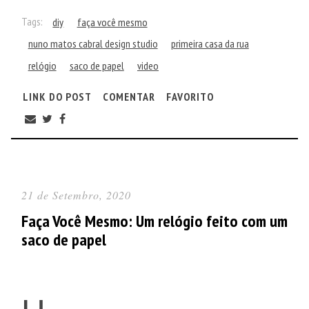
Tags:
diy
faça você mesmo
nuno matos cabral design studio
primeira casa da rua
relógio
saco de papel
video
LINK DO POST
COMENTAR
FAVORITO
21 de Setembro, 2020
Faça Você Mesmo: Um relógio feito com um
saco de papel