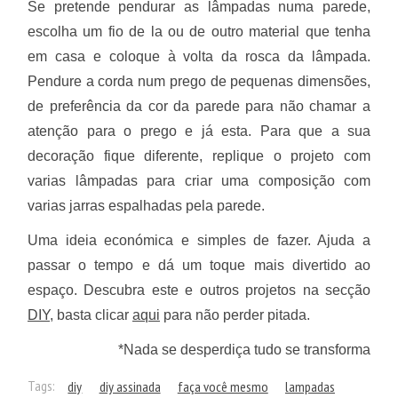
Se pretende pendurar as lâmpadas numa parede,
escolha um fio de la ou de outro material que tenha
em casa e coloque à volta da rosca da lâmpada.
Pendure a corda num prego de pequenas dimensões,
de preferência da cor da parede para não chamar a
atenção para o prego e já esta. Para que a sua
decoração fique diferente, replique o projeto com
varias lâmpadas para criar uma composição com
varias jarras espalhadas pela parede.
Uma ideia económica e simples de fazer. Ajuda a
passar o tempo e dá um toque mais divertido ao
espaço. Descubra este e outros projetos na secção
DIY
, basta clicar
aqui
para não perder pitada.
*Nada se desperdiça tudo se transforma
Tags:
diy
diy assinada
faça você mesmo
lampadas