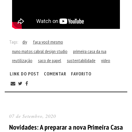
Tags:
diy
faça você mesmo
nuno matos cabral design studio
primeira casa da rua
reutilização
saco de papel
sustentabilidade
video
LINK DO POST
COMENTAR
FAVORITO
07 de Setembro, 2020
Novidades: A preparar a nova Primeira Casa