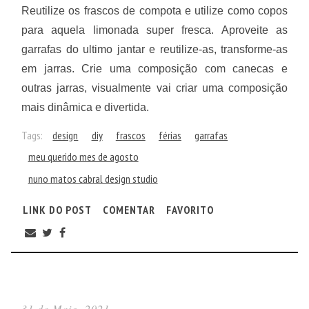
Reutilize os frascos de compota e utilize como copos
para aquela limonada super fresca. Aproveite as
garrafas do ultimo jantar e reutilize-as, transforme-as
em jarras. Crie uma composição com canecas e
outras jarras, visualmente vai criar uma composição
mais dinâmica e divertida.
Tags:
design
diy
frascos
férias
garrafas
meu querido mes de agosto
nuno matos cabral design studio
LINK DO POST
COMENTAR
FAVORITO
31 de Maio, 2021