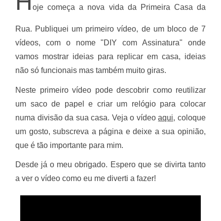
H
oje começa a nova vida da Primeira Casa da
Rua. Publiquei um primeiro vídeo, de um bloco de 7
vídeos, com o nome "DIY com Assinatura" onde
vamos mostrar ideias para replicar em casa, ideias
não só funcionais mas também muito giras.
Neste primeiro vídeo pode descobrir como reutilizar
um saco de papel e criar um relógio para colocar
numa divisão da sua casa. Veja o vídeo
aqui,
coloque
um gosto, subscreva a página e
deixe a sua opinião,
que é tão importante para mim.
Desde já o meu obrigado.
Espero que se divirta tanto
a ver o vídeo como eu me diverti a fazer!