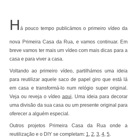
H
á pouco tempo publicámos o primeiro vídeo da
nova Primeira Casa da Rua, e vamos continuar. Em
breve vamos ter mais um vídeo com mais dicas para a
casa e para viver a casa.
Voltando ao primeiro vídeo, partilhámos uma ideia
para reutilizar aquele saco de papel giro que está lá
em casa e transformá-lo num relógio super original.
Veja ou reveja o vídeo
aqui
. Uma ideia para decorar
uma divisão da sua casa ou um presente original para
oferecer a alguém especial.
Outros projetos Primeira Casa da Rua onde a
reutilização e o DIY se completam:
1
,
2
,
3
,
4
,
5
.