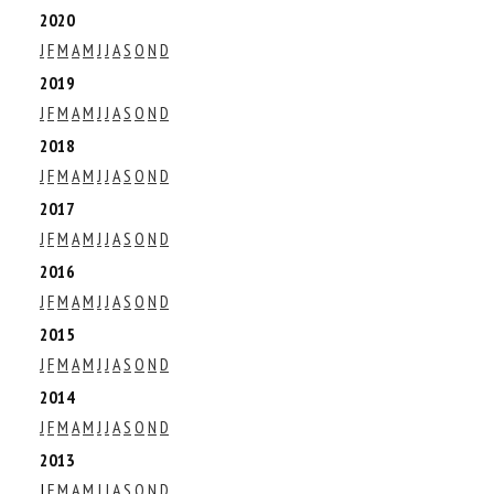
2020
J
F
M
A
M
J
J
A
S
O
N
D
2019
J
F
M
A
M
J
J
A
S
O
N
D
2018
J
F
M
A
M
J
J
A
S
O
N
D
2017
J
F
M
A
M
J
J
A
S
O
N
D
2016
J
F
M
A
M
J
J
A
S
O
N
D
2015
J
F
M
A
M
J
J
A
S
O
N
D
2014
J
F
M
A
M
J
J
A
S
O
N
D
2013
J
F
M
A
M
J
J
A
S
O
N
D