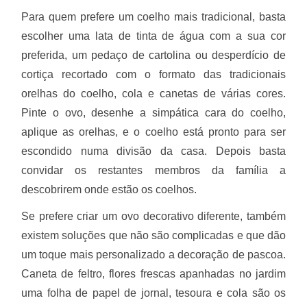
Para quem prefere um coelho mais tradicional, basta
escolher uma lata de tinta de água com a sua cor
preferida, um pedaço de cartolina ou desperdício de
cortiça recortado com o formato das tradicionais
orelhas do coelho, cola e canetas de várias cores.
Pinte o ovo, desenhe a simpática cara do coelho,
aplique as orelhas, e o coelho está pronto para ser
escondido numa divisão da casa. Depois basta
convidar os restantes membros da família a
descobrirem onde estão os coelhos.
Se prefere criar um ovo decorativo diferente, também
existem soluções que não são complicadas e que dão
um toque mais personalizado a decoração de pascoa.
Caneta de feltro, flores frescas apanhadas no jardim
uma folha de papel de jornal, tesoura e cola são os