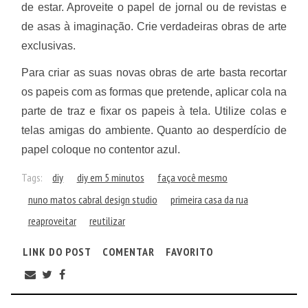
de estar.
Aproveite o papel de jornal ou de revistas e
de asas à imaginação. Crie verdadeiras obras de arte
exclusivas.
Para criar as suas novas obras de arte basta recortar
os papeis com as formas que pretende, aplicar cola na
parte de traz e fixar os papeis à tela. Utilize colas e
telas amigas do ambiente. Quanto ao desperdício de
papel coloque no contentor azul.
Tags:
diy
diy em 5 minutos
faça você mesmo
nuno matos cabral design studio
primeira casa da rua
reaproveitar
reutilizar
LINK DO POST
COMENTAR
FAVORITO