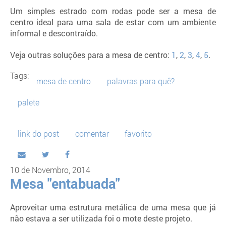
Um simples estrado com rodas pode ser a mesa de
centro ideal para uma sala de estar com um ambiente
informal e descontraído.
Veja outras soluções para a mesa de centro:
1
,
2
,
3
,
4
,
5
.
Tags:
mesa de centro
palavras para quê?
palete
link do post
comentar
favorito
10 de Novembro, 2014
Mesa "entabuada"
Aproveitar uma estrutura metálica de uma mesa que já
não estava a ser utilizada foi o mote deste projeto.