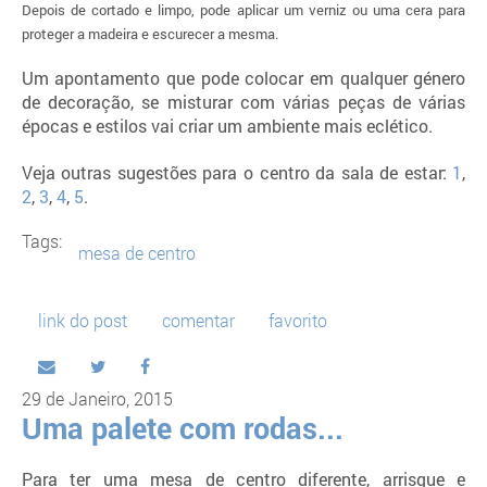
Depois de cortado e limpo, pode aplicar um verniz ou uma cera para
proteger a madeira e escurecer a mesma.
Um apontamento que pode colocar em qualquer género
de decoração, se misturar com várias peças de várias
épocas e estilos vai criar um ambiente mais eclético.
Veja outras sugestões para o centro da sala de estar:
1
,
2
,
3
,
4
,
5
.
Tags:
mesa de centro
link do post
comentar
favorito
29 de Janeiro, 2015
Uma palete com rodas...
Para ter uma mesa de centro diferente, arrisque e