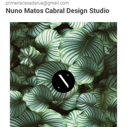
primeiracasadarua@gmail.com
Nuno Matos Cabral Design Studio