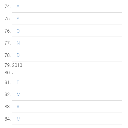
A
S
O
N
D
2013
J
F
M
A
M