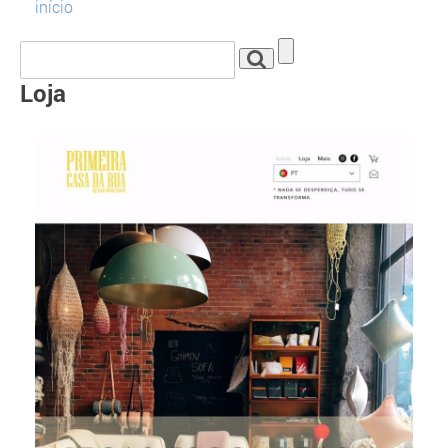
início
Loja