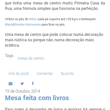
que tinha uma mesa de centro muito Primeira Casa da
Rua, uma fórmula simples que funciona na perfeição.
Utilize os pés do
IKEA
, cada pé suporta até 125 kg e o berbequim
Black&Decker Autosense
para fixar os pés.
Uma mesa de centro que pode colocar numa decoração
mais rústica ou porque não, numa decoração mais
eclética.
Tags:
mesa de centro
link do post
comentar
favorito
15 de Outubro, 2014
Mesa feita com livros
Para quem é devorador de livros e revistas há sempre o