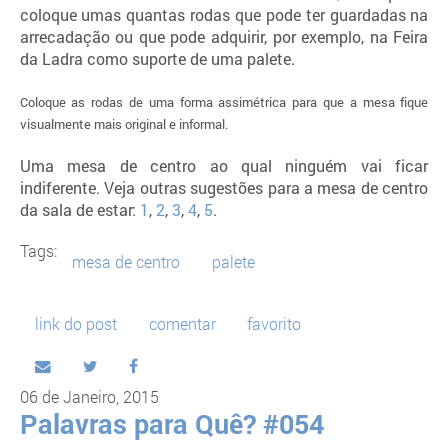
coloque umas quantas rodas que pode ter guardadas na
arrecadação ou que pode adquirir, por exemplo, na Feira
da Ladra como suporte de uma palete.
Coloque as rodas de uma forma assimétrica para que a mesa fique
visualmente mais original e informal.
Uma mesa de centro ao qual ninguém vai ficar
indiferente. Veja outras sugestões para a mesa de centro
da sala de estar:
1
,
2
,
3
,
4
,
5
.
Tags:
mesa de centro
palete
link do post
comentar
favorito
06 de Janeiro, 2015
Palavras para Quê? #054