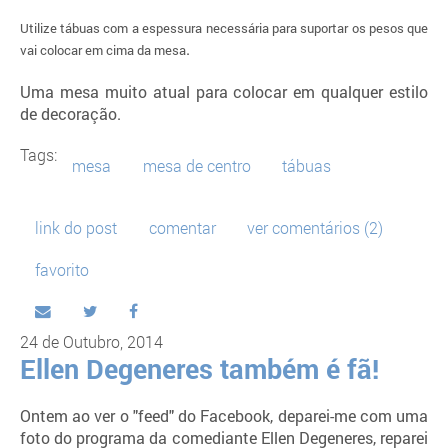
Utilize tábuas com a espessura necessária para suportar os pesos que
.
vai colocar em cima da mesa
Uma mesa muito atual para colocar em qualquer estilo
de decoração.
Tags:
mesa
mesa de centro
tábuas
link do post
comentar
ver comentários (2)
favorito
24 de Outubro, 2014
Ellen Degeneres também é fã!
Ontem ao ver o "feed" do Facebook, deparei-me com uma
foto do programa da comediante Ellen Degeneres, reparei