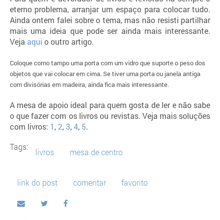
eterno problema, arranjar um espaço para colocar tudo.
Ainda ontem falei sobre o tema, mas não resisti partilhar
mais uma ideia que pode ser ainda mais interessante.
Veja
aqui
o outro artigo.
Coloque como tampo uma porta com um vidro que suporte o peso dos
objetos que vai colocar em cima. Se tiver uma porta ou janela antiga
com divisórias em madeira, ainda fica mais interessante.
A mesa de apoio ideal para quem gosta de ler e não sabe
o que fazer com os livros ou revistas. Veja mais soluções
com livros:
1
,
2
,
3
,
4
,
5
.
Tags:
livros
mesa de centro
link do post
comentar
favorito