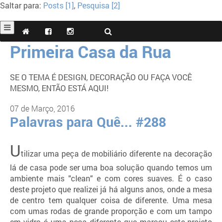
Saltar para:
Posts [1]
,
Pesquisa [2]
Primeira Casa da Rua
SE O TEMA É DESIGN, DECORAÇÃO OU FAÇA VOCÊ
MESMO, ENTÃO ESTÁ AQUI!
07 de Março, 2016
Palavras para Quê... #288
U
tilizar uma peça de mobiliário diferente na decoração
lá de casa pode ser uma boa solução quando temos um
ambiente mais "clean" e com cores suaves. É o caso
deste projeto que realizei já há alguns anos, onde a mesa
de centro tem qualquer coisa de diferente. Uma mesa
com umas rodas de grande proporção e com um tampo