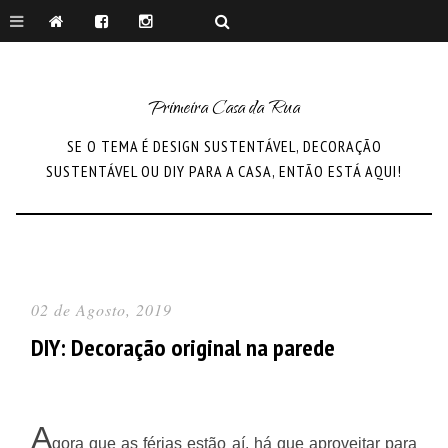
Primeira Casa da Rua
SE O TEMA É DESIGN SUSTENTÁVEL, DECORAÇÃO
SUSTENTÁVEL OU DIY PARA A CASA, ENTÃO ESTÁ AQUI!
02 de Agosto, 2019
DIY: Decoração original na parede
A
gora que as férias estão aí, há que aproveitar para