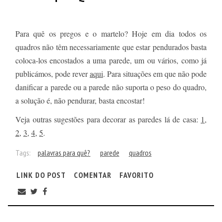
Para quê os pregos e o martelo? Hoje em dia todos os
quadros não têm necessariamente que estar pendurados basta
coloca-los encostados a uma parede, um ou vários, como já
publicámos, pode rever
aqui
. Para situações em que não pode
danificar a parede ou a parede não suporta o peso do quadro,
a solução é, não pendurar, basta encostar!
Veja outras sugestões para decorar as paredes lá de casa:
1
,
2
,
3
,
4
,
5
.
Tags:
palavras para quê?
parede
quadros
LINK DO POST
COMENTAR
FAVORITO