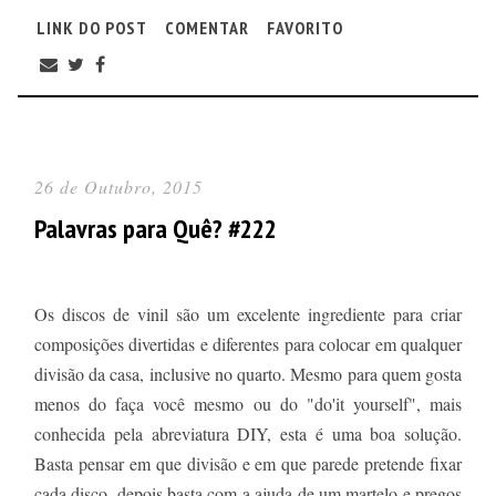
LINK DO POST
COMENTAR
FAVORITO
26 de Outubro, 2015
Palavras para Quê? #222
Os discos de vinil são um excelente ingrediente para criar
composições divertidas e diferentes para colocar em qualquer
divisão da casa, inclusive no quarto. Mesmo para quem gosta
menos do faça você mesmo ou do "do'it yourself", mais
conhecida pela abreviatura DIY, esta é uma boa solução.
Basta pensar em que divisão e em que parede pretende fixar
cada disco, depois basta com a ajuda de um martelo e pregos