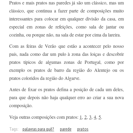
Pratos e mais pratos nas paredes já são um clássico, mas um
clássico, que continua a fazer parte de composições muito
interessantes para colocar em qualquer divisão da casa, em
especial em zonas de refeições, como sala de jantar ou
cozinha, ou porque não, na sala de estar por cima da lareira.
Com as feiras de Verão que estão a acontecer pelo nosso
país, nada como dar um pulo à zona das loiças e descobrir
pratos típicos de algumas zonas de Portugal, como por
exemplo os pratos de barro da região do Alentejo ou os
pratos coloridos da região do Algarve.
Antes de fixar os pratos defina a posição de cada um deles,
para que depois não haja qualquer erro ao criar a sua nova
composição.
Veja outras composições com pratos:
1
,
2
,
3
,
4
,
5
.
Tags:
palavras para quê?
parede
pratos