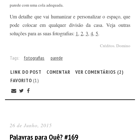
parede com uma cola adequada.
Um detalhe que vai humanizar e personalizar o espaço, que
pode colocar em qualquer divisão da casa. Veja outras
soluções para as suas fotografias:
1
,
2
,
3
,
4
,
5
.
Créditos. Domino
Tags:
fotografias
parede
LINK DO POST
COMENTAR
VER COMENTÁRIOS (2)
FAVORITO
(1)
26 de Junho, 2015
Palavras para Quê? #169