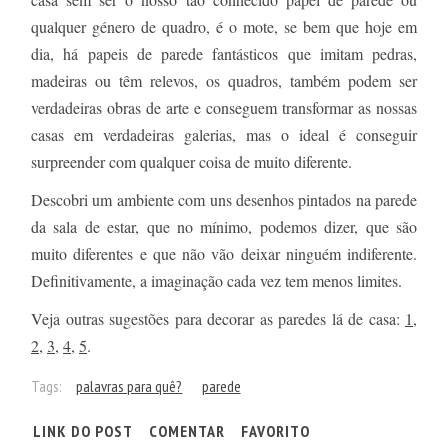
qualquer género de quadro, é o mote, se bem que hoje em
dia, há papeis de parede fantásticos que imitam pedras,
madeiras ou têm relevos, os quadros, também podem ser
verdadeiras obras de arte e conseguem transformar as nossas
casas em verdadeiras galerias, mas o ideal é conseguir
surpreender com qualquer coisa de muito diferente.
Descobri um ambiente com uns desenhos pintados na parede
da sala de estar, que no mínimo, podemos dizer, que são
muito diferentes e que não vão deixar ninguém indiferente.
Definitivamente, a imaginação cada vez tem menos limites.
Veja outras sugestões para decorar as paredes lá de casa:
1
,
2
,
3
,
4
,
5
.
Tags:
palavras para quê?
parede
LINK DO POST
COMENTAR
FAVORITO