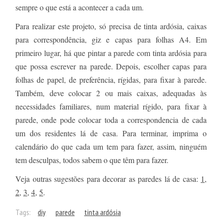
sempre o que está a acontecer a cada um.
Para realizar este projeto, só precisa de tinta ardósia, caixas
para correspondência, giz e capas para folhas A4. Em
primeiro lugar, há que pintar a parede com tinta ardósia para
que possa escrever na parede. Depois, escolher capas para
folhas de papel, de preferência, rígidas, para fixar à parede.
Também, deve colocar 2 ou mais caixas, adequadas às
necessidades familiares, num material rígido, para fixar à
parede, onde pode colocar toda a correspondencia de cada
um dos residentes lá de casa. Para terminar, imprima o
calendário do que cada um tem para fazer, assim, ninguém
tem desculpas, todos sabem o que têm para fazer.
Veja outras sugestões para decorar as paredes lá de casa:
1
,
2
,
3
,
4
,
5
.
Tags:
diy
parede
tinta ardósia