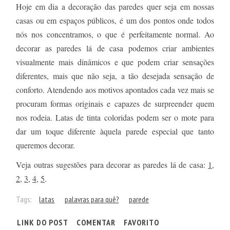
Hoje em dia a decoração das paredes quer seja em nossas
casas ou em espaços públicos, é um dos pontos onde todos
nós nos concentramos, o que é perfeitamente normal. Ao
decorar as paredes lá de casa podemos criar ambientes
visualmente mais dinâmicos e que podem criar sensações
diferentes, mais que não seja, a tão desejada sensação de
conforto. Atendendo aos motivos apontados cada vez mais se
procuram formas originais e capazes de surpreender quem
nos rodeia. Latas de tinta coloridas podem ser o mote para
dar um toque diferente àquela parede especial que tanto
queremos decorar.
Veja outras sugestões para decorar as paredes lá de casa:
1
,
2
,
3
,
4
,
5
.
Tags:
latas
palavras para quê?
parede
LINK DO POST
COMENTAR
FAVORITO