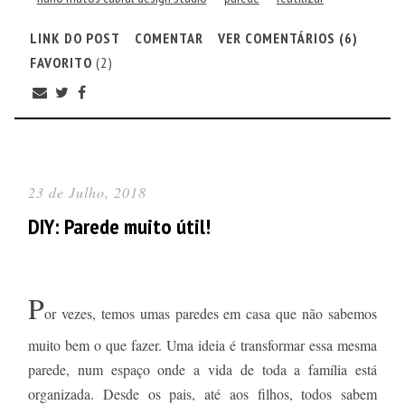
LINK DO POST
COMENTAR
VER COMENTÁRIOS (6)
FAVORITO
(2)
23 de Julho, 2018
DIY: Parede muito útil!
P
or vezes, temos umas paredes em casa que não sabemos
muito bem o que fazer. Uma ideia é transformar essa mesma
parede, num espaço onde a vida de toda a família está
organizada. Desde os pais, até aos filhos, todos sabem