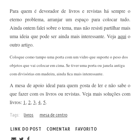
Para quem é devorador de livros e revistas há sempre o
eterno problema, arranjar um espaço para colocar tudo.
Ainda ontem falei sobre o tema, mas não resisti partilhar mais
uma ideia que pode ser ainda mais interessante. Veja
aqui
o
outro artigo.
Coloque como tampo uma porta com um vidro que suporte o peso dos
objetos que vai colocar em cima. Se tiver uma porta ou janela antiga
com divisórias em madeira, ainda fica mais interessante.
A mesa de apoio ideal para quem gosta de ler e não sabe o
que fazer com os livros ou revistas. Veja mais soluções com
livros:
1
,
2
,
3
,
4
,
5
.
Tags:
livros
mesa de centro
LINK DO POST
COMENTAR
FAVORITO