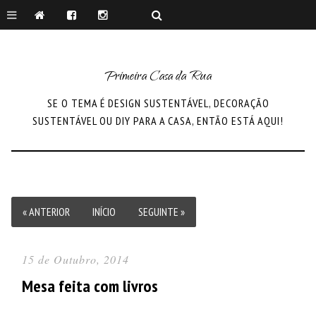
Primeira Casa da Rua
SE O TEMA É DESIGN SUSTENTÁVEL, DECORAÇÃO
SUSTENTÁVEL OU DIY PARA A CASA, ENTÃO ESTÁ AQUI!
« ANTERIOR
INÍCIO
SEGUINTE »
15 de Outubro, 2014
Mesa feita com livros