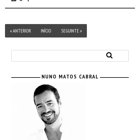
« ANTERIOR
INÍCIO
SEGUINTE »
NUNO MATOS CABRAL