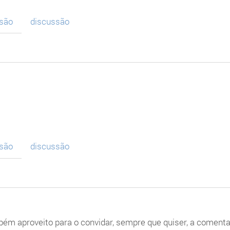
ssão
discussão
ssão
discussão
ém aproveito para o convidar, sempre que quiser, a comenta