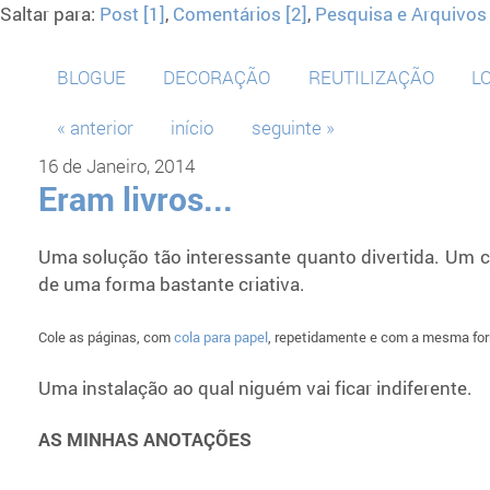
Saltar para:
Post [1]
,
Comentários [2]
,
Pesquisa e Arquivos 
BLOGUE
DECORAÇÃO
REUTILIZAÇÃO
L
« anterior
início
seguinte »
16 de Janeiro, 2014
Eram livros...
Uma solução tão interessante quanto divertida. Um c
de uma forma bastante criativa.
Cole as páginas, com
cola para papel
, repetidamente e com a mesma form
Uma instalação ao qual niguém vai ficar indiferente.
AS MINHAS ANOTAÇÕES