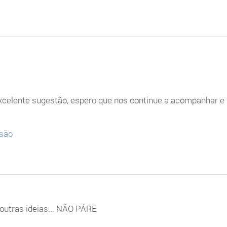
xcelente sugestão, espero que nos continue a acompanhar e 
ssão
outras ideias... NÃO PÁRE