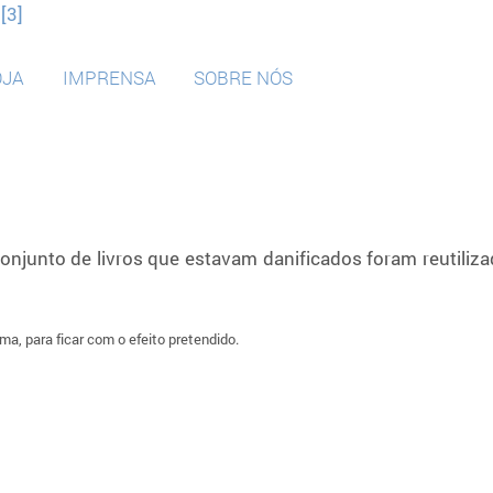
[3]
OJA
IMPRENSA
SOBRE NÓS
onjunto de livros que estavam danificados foram reutiliz
a, para ficar com o efeito pretendido.