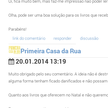
Ui, fica muito bem, mas faz-me impressão não poder ler o
Olha, pode ser uma boa solução para os livros que rece
Parabéns!
link do comentário
responder
discussão
Primeira Casa da Rua
20.01.2014 13:19
Muito obrigado pelo seu comentário. A ideia não é destr
alguma forma tenham ficado danificados e não possam se
Quanto aos livros que oferecem no Natal e não queremos