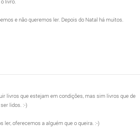
 livro.
bemos e não queremos ler. Depois do Natal há muitos.
uir livros que estejam em condições, mas sim livros que de
r lidos. :-)
 ler, oferecemos a alguém que o queira. :-)