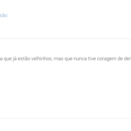
ssão
ola que já estão velhinhos, mas que nunca tive coragem de dei