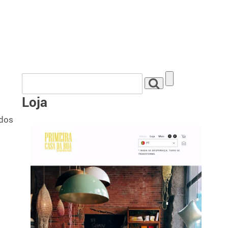
Loja
ados