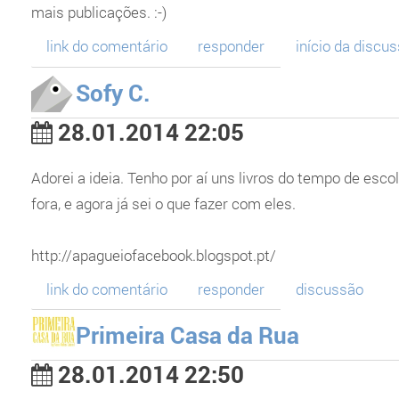
mais publicações. :-)
link do comentário
responder
início da discu
Sofy C.
28.01.2014 22:05
Adorei a ideia. Tenho por aí uns livros do tempo de esc
fora, e agora já sei o que fazer com eles.
http://apagueiofacebook.blogspot.pt/
link do comentário
responder
discussão
Primeira Casa da Rua
28.01.2014 22:50