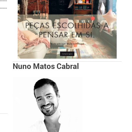
-----
-----
Nuno Matos Cabral