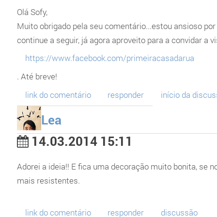
Olá Sofy,
Muito obrigado pela seu comentário...estou ansioso por 
continue a seguir, já agora aproveito para a convidar a 
https://www.facebook.com/primeiracasada
rua
. Até breve!
link do comentário
responder
início da discu
Lea
14.03.2014 15:11
Adorei a ideia!! E fica uma decoração muito bonita, se no
mais resistentes.
link do comentário
responder
discussão