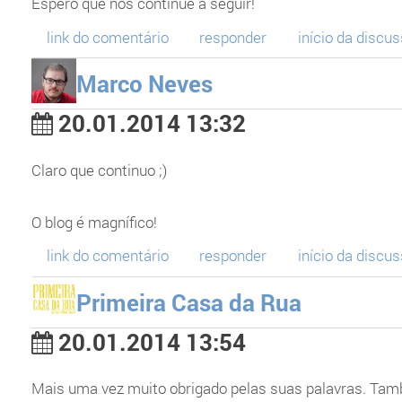
Espero que nos continue a seguir!
link do comentário
responder
início da discu
Marco Neves
20.01.2014 13:32
Claro que continuo ;)
O blog é magnífico!
link do comentário
responder
início da discu
Primeira Casa da Rua
20.01.2014 13:54
Mais uma vez muito obrigado pelas suas palavras. Tamb