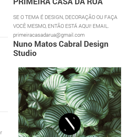
PRIMEIRA CASA DA RUA
SE O TEMA É DESIGN, DECORAÇÃO OU FAÇA
VOCÊ MESMO, ENTÃO ESTÁ AQUI! EMAIL.
primeiracasadarua@gmail.com
Nuno Matos Cabral Design
Studio
r