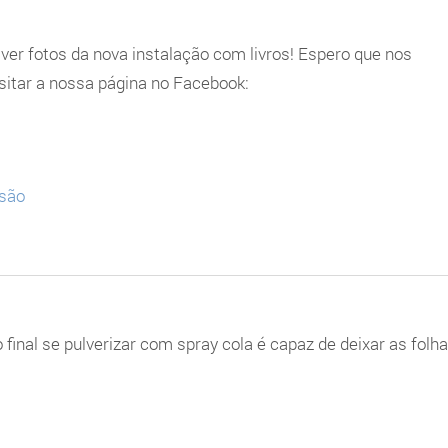
ver fotos da nova instalação com livros! Espero que nos
visitar a nossa página no Facebook:
ssão
 final se pulverizar com spray cola é capaz de deixar as folh