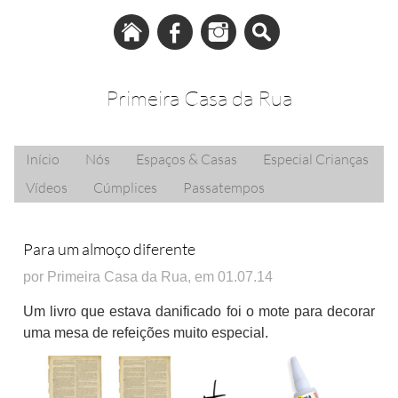
Primeira Casa da Rua
Início
Nós
Espaços & Casas
Especial Crianças
Vídeos
Cúmplices
Passatempos
Para um almoço diferente
por Primeira Casa da Rua, em 01.07.14
Um livro que estava danificado foi o mote para decorar
uma mesa de refeições muito especial.