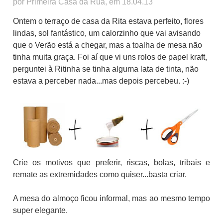
por Primeira Casa da Rua, em 18.04.13
Ontem o terraço de casa da Rita estava perfeito, flores
lindas, sol fantástico, um calorzinho que vai avisando
que o Verão está a chegar, mas a toalha de mesa não
tinha muita graça. Foi aí que vi uns rolos de papel kraft,
perguntei à Ritinha se tinha alguma lata de tinta, não
estava a perceber nada...mas depois percebeu. :-)
Crie os motivos que preferir, riscas, bolas, tribais e
remate as extremidades como quiser...basta criar.
A mesa do almoço ficou informal, mas ao mesmo tempo
super elegante.