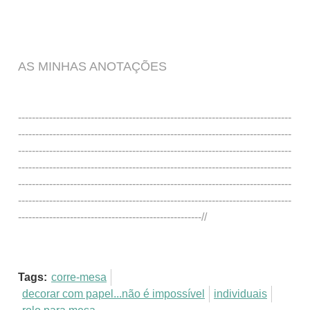
AS MINHAS ANOTAÇÕES
-------------------------------------------------------------------------------
-------------------------------------------------------------------------------
-------------------------------------------------------------------------------
-------------------------------------------------------------------------------
-------------------------------------------------------------------------------
-------------------------------------------------------------------------------
-----------------------------------------------------//
Tags:
corre-mesa
decorar com papel...não é impossível
individuais