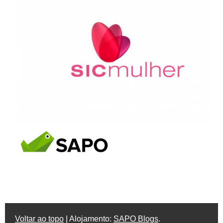
Voltar ao topo
| Alojamento:
SAPO Blogs
.