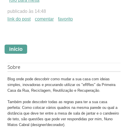
rolo para mesa
publicado às 14:48
link do post
comentar
favorito
início
Sobre
Blog onde pode descobrir como mudar a sua casa com ideias
simples, inovadoras e procurando utilizar os "eRRes" da Primeira
Casa da Rua, Reciclagem, Reutilização e Recuperação.
Também pode descobrir todas as regras para ter a sua casa
perfeita: Como colocar vários quadros na mesma parede ou qual a
distância que deve ter entre a mesa de sala de jantar e o candeeiro
de teto, são questões que pode ver respondidas por mim, Nuno
Matos Cabral (designer/decorador).