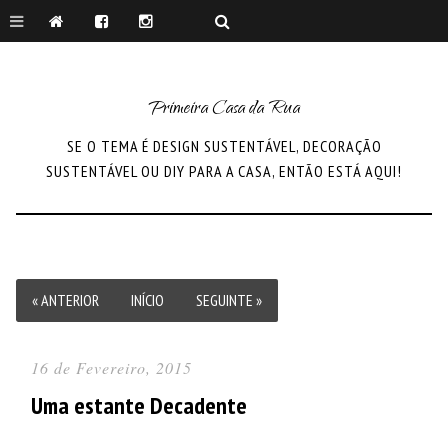
Primeira Casa da Rua
SE O TEMA É DESIGN SUSTENTÁVEL, DECORAÇÃO
SUSTENTÁVEL OU DIY PARA A CASA, ENTÃO ESTÁ AQUI!
« ANTERIOR
INÍCIO
SEGUINTE »
16 de Fevereiro, 2015
Uma estante Decadente