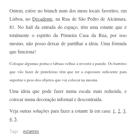
Ontem, estive no brunch num dos meus locais favoritos, em
Lisboa, no
Decadente
, na Rua de São Pedro de Alcântara,
81. No hall da entrada do espaço, têm uma estante que é
totalmente o espírito da Primeira Casa da Rua, por isso
mesmo, não posso deixar de partilhar a ideia. Uma fórmula
que funciona!
Coloque algumas portas e tábuas velhas a revestir a parede. Os barrotes
que vão fazer de prateleiras têm que ter a espessura suficiente para
suportar o peso dos objetos que vai colocar na mesma.
Uma ideia que pode fazer numa escala mais reduzida, e
colocar numa decoração informal e descontraída.
Veja outras soluções para fazer a estante lá em casa:
1
,
2
,
3
,
4
,
5
.
Tags:
estantes