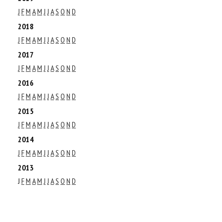
J
F
M
A
M
J
J
A
S
O
N
D
2018
J
F
M
A
M
J
J
A
S
O
N
D
2017
J
F
M
A
M
J
J
A
S
O
N
D
2016
J
F
M
A
M
J
J
A
S
O
N
D
2015
J
F
M
A
M
J
J
A
S
O
N
D
2014
J
F
M
A
M
J
J
A
S
O
N
D
2013
J
F
M
A
M
J
J
A
S
O
N
D