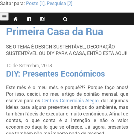
Saltar para:
Posts [1]
,
Pesquisa [2]
Primeira Casa da Rua
SE O TEMA É DESIGN SUSTENTÁVEL, DECORAÇÃO
SUSTENTÁVEL OU DIY PARA A CASA, ENTÃO ESTÁ AQUI!
10 de Setembro, 2018
DIY: Presentes Económicos
Este mês é o meu mês, e porquê?!? Porque faço anos!
Por isso, decidi, no meu artigo de opinião mensal, que
escrevo para os
Centros Comerciais Alegro
, dar algumas
ideias para alguns presentes amigos do ambiente, mas
também fáceis de executar e muito ecnómicos. Afinal de
contas, o que conta é a intenção e não o valor
económico daquilo que se oferece. Já agora, presentes
que também não me importo nada de receber!