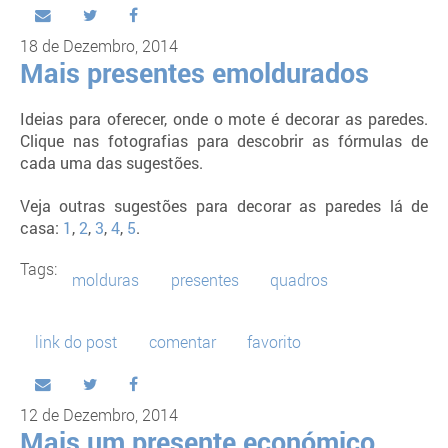
18 de Dezembro, 2014
Mais presentes emoldurados
Ideias para oferecer, onde o mote é decorar as paredes.
Clique nas fotografias para descobrir as fórmulas de
cada uma das sugestões.
Veja outras sugestões para decorar as paredes lá de
casa:
1
,
2
,
3
,
4
,
5
.
Tags:
molduras
presentes
quadros
link do post
comentar
favorito
12 de Dezembro, 2014
Mais um presente económico...