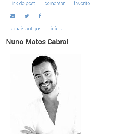
link do post
comentar
favorito
« mais antigos
início
Nuno Matos Cabral