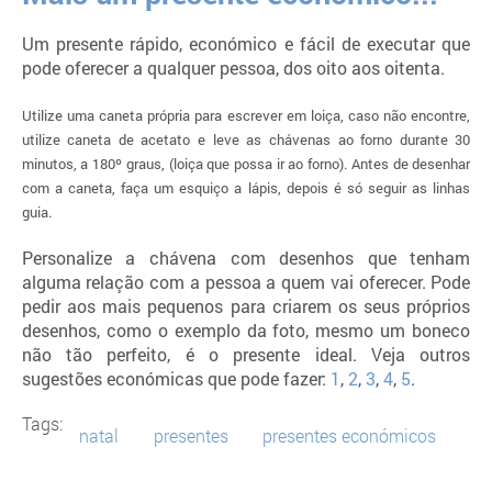
Um presente rápido, económico e fácil de executar que
pode oferecer a qualquer pessoa, dos oito aos oitenta.
Utilize uma caneta própria para escrever em loiça, caso não encontre,
utilize caneta de acetato e leve as chávenas ao forno durante 30
minutos, a 180º graus, (loiça que possa ir ao forno). Antes de desenhar
com a caneta, faça um esquiço a lápis, depois é só seguir as linhas
guia.
Personalize a chávena com desenhos que tenham
alguma relação com a pessoa a quem vai oferecer. Pode
pedir aos mais pequenos para criarem os seus próprios
desenhos, como o exemplo da foto, mesmo um boneco
não tão perfeito, é o presente ideal. Veja outros
sugestões económicas que pode fazer:
1
,
2
,
3
,
4
,
5
.
Tags:
natal
presentes
presentes económicos