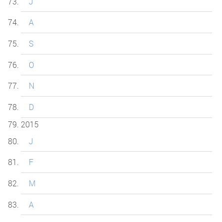
J
A
S
O
N
D
2015
J
F
M
A