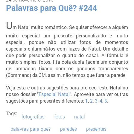
Palavras para Quê? #244
U
m Natal muito romântico. Se quiser oferecer a alguém
muito especial um presente personalizado e muito
especial, porque não utilizar fotos de momentos
especiais e iluminá-los com luzes de Natal. Um detalhe
que pode personalizar o quarto do casal. A fórmula é
muito simples, fotos, fita cola dupla face e um conjunto
de lâmpadas fixado com os ganchos transparentes
(Command) da 3M, assim, não temos que furar a parede.
Veja esta e outras sugestões para oferecer este Natal no
nosso dossier "
Especial Natal
". Aproveite para ver outras
sugestões para presentes diferentes:
1
,
2
,
3
,
4
,
5
.
Tags:
fotografias
fotos
natal
palavras para quê?
paredes
presentes