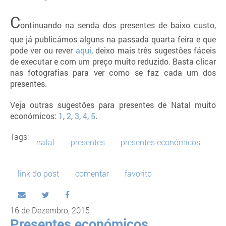
C
ontinuando na senda dos presentes de baixo custo,
que já publicámos alguns na passada quarta feira e que
pode ver ou rever
aqui
, deixo mais três sugestões fáceis
de executar e com um preço muito reduzido. Basta clicar
nas fotografias para ver como se faz cada um dos
presentes.
Veja outras sugestões para presentes de Natal muito
económicos:
1
,
2
,
3
,
4
,
5
.
Tags:
natal
presentes
presentes económicos
link do post
comentar
favorito
16 de Dezembro, 2015
Presentes económicos