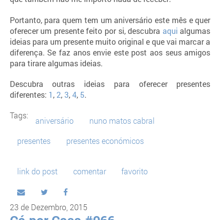
Portanto, para quem tem um aniversário este mês e quer
oferecer um presente feito por si, descubra
aqui
algumas
ideias para um presente muito original e que vai marcar a
diferença. Se faz anos envie este post aos seus amigos
para tirare algumas ideias.
Descubra outras ideias para oferecer presentes
diferentes:
1
,
2
,
3
,
4
,
5
.
Tags:
aniversário
nuno matos cabral
presentes
presentes económicos
link do post
comentar
favorito
23 de Dezembro, 2015
Cá por Casa #066