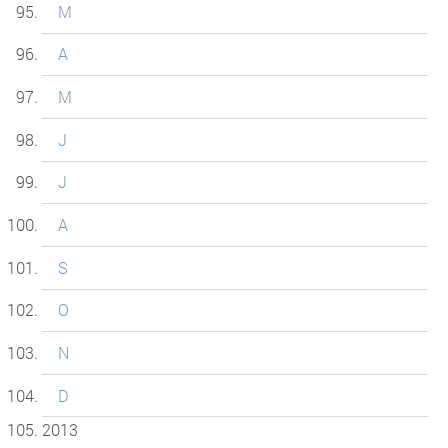
M
A
M
J
J
A
S
O
N
D
2013