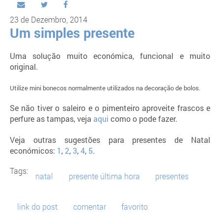
23 de Dezembro, 2014
Um simples presente
Uma solução muito económica, funcional e muito
original.
Utilize mini bonecos normalmente utilizados na decoração de bolos.
Se não tiver o saleiro e o pimenteiro aproveite frascos e
perfure as tampas, veja
aqui
como o pode fazer.
Veja outras sugestões para presentes de Natal
económicos:
1
,
2
,
3
,
4
,
5
.
Tags:
natal
presente última hora
presentes
link do post
comentar
favorito