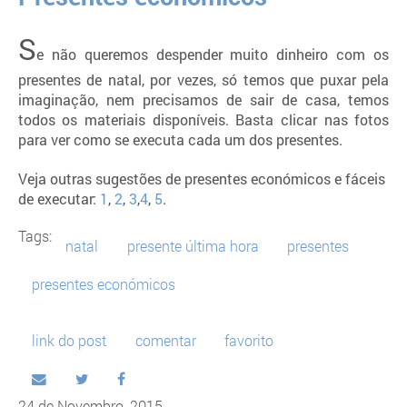
S
e não queremos despender muito dinheiro com os
presentes de natal, por vezes, só temos que puxar pela
imaginação, nem precisamos de sair de casa, temos
todos os materiais disponíveis. Basta clicar nas fotos
para ver como se executa cada um dos presentes.
Veja outras sugestões de presentes económicos e fáceis
de executar:
1
,
2
,
3
,
4
,
5
.
Tags:
natal
presente última hora
presentes
presentes económicos
link do post
comentar
favorito
24 de Novembro, 2015