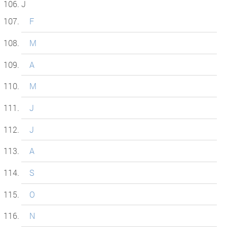
J
F
M
A
M
J
J
A
S
O
N