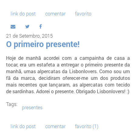
link do post
comentar
favorito
21 de Setembro, 2015
O primeiro presente!
Hoje de manhã acordei com a campainha de casa a
tocar, era um estafeta a entregar o primeiro presente da
manhã, umas alpercatas da Lisbonlovers. Como sou um
fã da marca, decidiram oferecer-me um dos produtos
mais recentes que lançaram, as alpercatas com tecido
de sardinhas. Adorei o presente. Obrigado Lisbonlovers! :)
Tags:
presentes
link do post
comentar
favorito
(1)