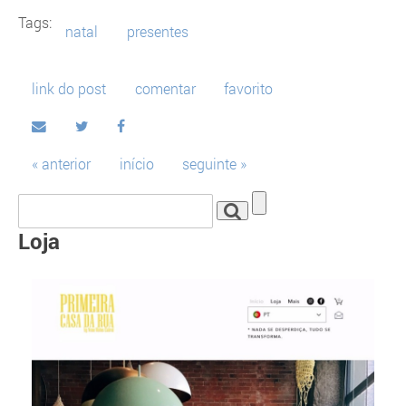
Tags:
natal
presentes
link do post
comentar
favorito
« anterior
início
seguinte »
Loja