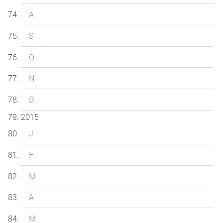
A
S
O
N
D
2015
J
F
M
A
M