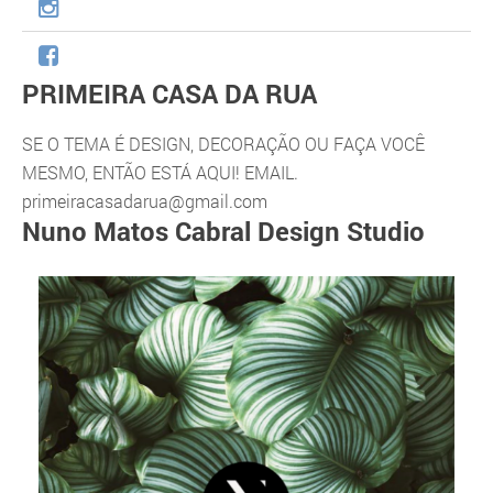
PRIMEIRA CASA DA RUA
SE O TEMA É DESIGN, DECORAÇÃO OU FAÇA VOCÊ
MESMO, ENTÃO ESTÁ AQUI! EMAIL.
primeiracasadarua@gmail.com
Nuno Matos Cabral Design Studio