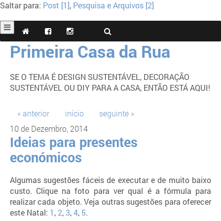
Saltar para:
Post [1]
,
Pesquisa e Arquivos [2]
Primeira Casa da Rua
SE O TEMA É DESIGN SUSTENTÁVEL, DECORAÇÃO
SUSTENTÁVEL OU DIY PARA A CASA, ENTÃO ESTÁ AQUI!
« anterior
início
seguinte »
10 de Dezembro, 2014
Ideias para presentes
económicos
Algumas sugestões fáceis de executar e de muito baixo
custo. Clique na foto para ver qual é a fórmula para
realizar cada objeto. Veja outras sugestões para oferecer
este Natal:
1
,
2
,
3
,
4
,
5
.