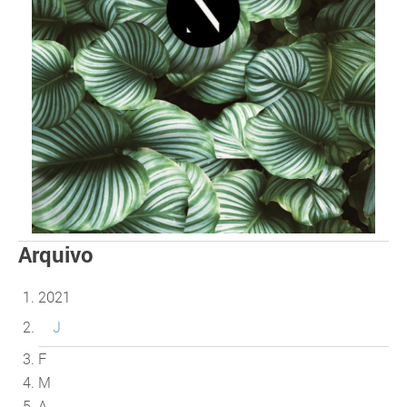
Arquivo
2021
J
F
M
A