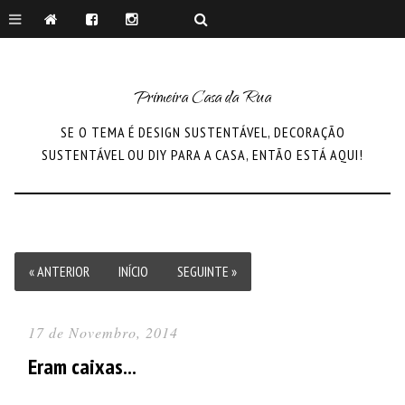
Primeira Casa da Rua
SE O TEMA É DESIGN SUSTENTÁVEL, DECORAÇÃO
SUSTENTÁVEL OU DIY PARA A CASA, ENTÃO ESTÁ AQUI!
« ANTERIOR
INÍCIO
SEGUINTE »
17 de Novembro, 2014
Eram caixas...