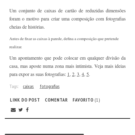
Um conjunto de caixas de cartão de reduzidas dimensões
foram o motivo para criar uma composição com fotografias
cheias de histórias.
Antes de fixar as caixas à parede, defina a composição que pretende
realizar.
Um apontamento que pode colocar em qualquer divisão da
casa, mas aposte numa zona mais intimista. Veja mais ideias
para expor as suas fotografias:
1
,
2
,
3
,
4
,
5
.
Tags:
caixas
fotografias
LINK DO POST
COMENTAR
FAVORITO
(1)