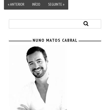
« ANTERIOR
INÍCIO
SEGUINTE »
NUNO MATOS CABRAL