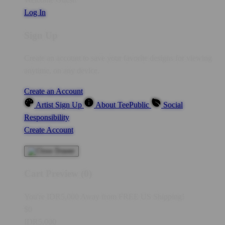
Log In
Sign Up
Create an account to save your favorite designs for viewing
anytime, on any device.
Create an Account
Artist Sign Up
About TeePublic
Social
Responsibility
Create Account
Cart Preview (0)
You're
IDR5,000
Away from
FREE US Shipping!
$0
IDR5,000