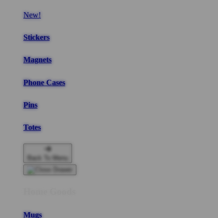
New!
Stickers
Magnets
Phone Cases
Pins
Totes
Back To Menu
Home Goods
Mugs