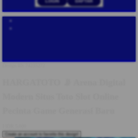
LOGIN
DAFTAR
Explore Categories
Popular Products
Shop All Designs
HARGATOTO
HARGA TOTO
SITUS TOTO
TOTO SLOT
SLOT ONLINE
TOTO SLOT ONLINE
SITUS
TOTO SLOT
Design ID: 74235272
HARGATOTO 📡 Arena Digital
Modern Situs Toto Slot Online
Pecinta Game Generasi Baru
I
IDR 5,000
Create an account to favorite this design!