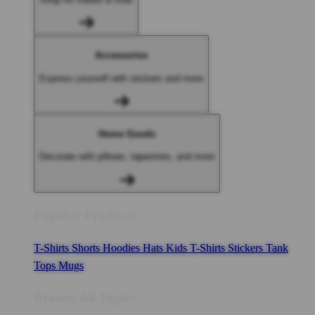
Accessories
Express yourself with stickers and more
Home Goods
Decorate with pillows, tapestries, and more
Popular Products
T-Shirts
Shorts
Hoodies
Hats
Kids T-Shirts
Stickers
Tank
Tops
Mugs
Browse All Topics