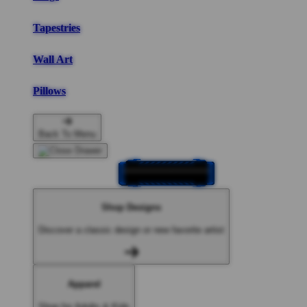
Tapestries
Wall Art
Pillows
Back To Menu
Shop Designs
Discover a classic design or new favorite artist
Apparel
Shop for Adults & Kids