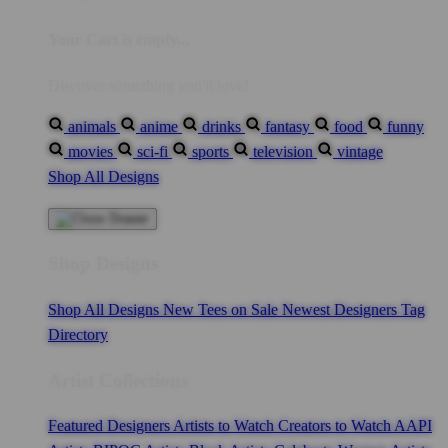
Your Cart is empty...
Discover something you'll love!
animals
anime
drinks
fantasy
food
funny
movies
sci-fi
sports
television
vintage
Shop All Designs
Shop Designs
Shop All Designs
New Tees on Sale
Newest Designers
Tag
Directory
Artist Collections
Featured Designers
Artists to Watch
Creators to Watch
AAPI