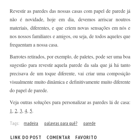
Revestir as paredes das nossas casas com papel de parede já
não é novidade, hoje em dia, devemos arriscar noutros
materiais, diferentes, e que criem novas sensações em nós e
nos nossos familiares e amigos, ou seja, de todos aqueles que
frequentam a nossa casa.
Barrotes retirados, por exemplo, de paletes, pode ser uma boa
sugestão para revestir aquela parede da sala que já há tanto
precisava de um toque diferente, vai criar uma composição
visualmente muito dinâmica e definitivamente muito diferente
do papel de parede.
Veja outras soluções para personalizar as paredes lá de casa:
1
,
2
,
3
,
4
,
5
.
Tags:
madeira
palavras para quê?
parede
LINK DO POST
COMENTAR
FAVORITO