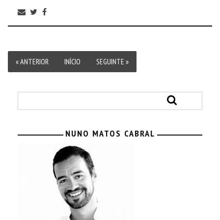
« ANTERIOR
INÍCIO
SEGUINTE »
NUNO MATOS CABRAL