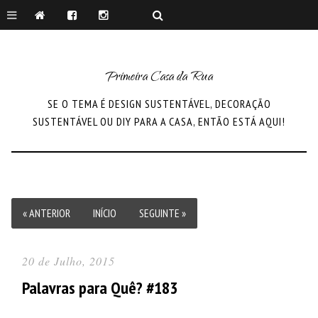
Primeira Casa da Rua
SE O TEMA É DESIGN SUSTENTÁVEL, DECORAÇÃO
SUSTENTÁVEL OU DIY PARA A CASA, ENTÃO ESTÁ AQUI!
« ANTERIOR
INÍCIO
SEGUINTE »
20 de Julho, 2015
Palavras para Quê? #183