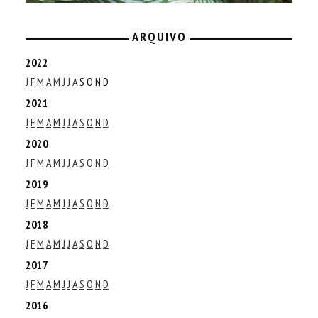
ARQUIVO
2022
J
F
M
A
M
J
J
A
S
O
N
D
2021
J
F
M
A
M
J
J
A
S
O
N
D
2020
J
F
M
A
M
J
J
A
S
O
N
D
2019
J
F
M
A
M
J
J
A
S
O
N
D
2018
J
F
M
A
M
J
J
A
S
O
N
D
2017
J
F
M
A
M
J
J
A
S
O
N
D
2016