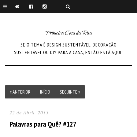
Primeira Casa da Rua
SE O TEMA É DESIGN SUSTENTÁVEL, DECORAÇÃO
SUSTENTÁVEL OU DIY PARA A CASA, ENTÃO ESTÁ AQUI!
« ANTERIOR
INÍCIO
SEGUINTE »
22 de Abril, 2015
Palavras para Quê? #127