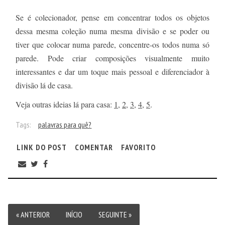
Se é colecionador, pense em concentrar todos os objetos
dessa mesma coleção numa mesma divisão e se poder ou
tiver que colocar numa parede, concentre-os todos numa só
parede. Pode criar composições visualmente muito
interessantes e dar um toque mais pessoal e diferenciador à
divisão lá de casa.
Veja outras ideias lá para casa:
1
,
2
,
3
,
4
,
5
.
Tags:
palavras para quê?
LINK DO POST
COMENTAR
FAVORITO
« ANTERIOR
INÍCIO
SEGUINTE »