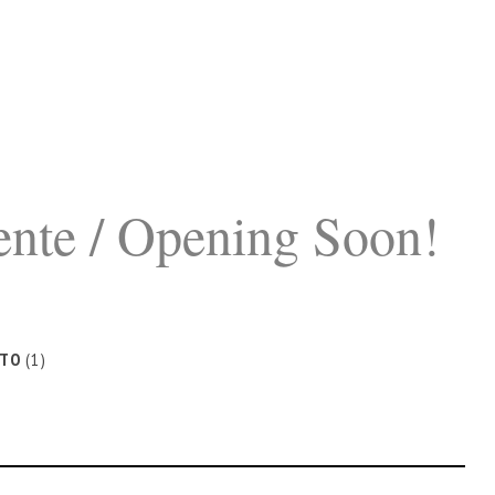
nte / Opening Soon!
ITO
(1)