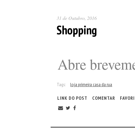
31 de Outubro, 2016
Shopping
Abre breveme
Tags:
loja primeira casa da rua
LINK DO POST
COMENTAR
FAVOR