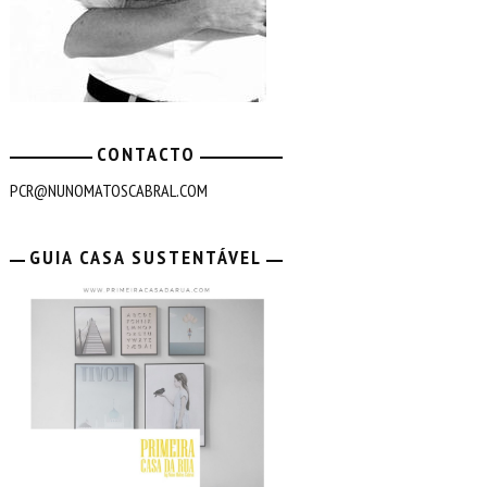
CONTACTO
PCR@NUNOMATOSCABRAL.COM
GUIA CASA SUSTENTÁVEL