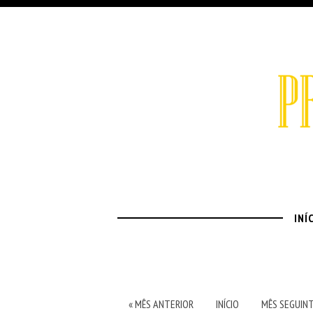
INÍ
« MÊS ANTERIOR
INÍCIO
MÊS SEGUINT