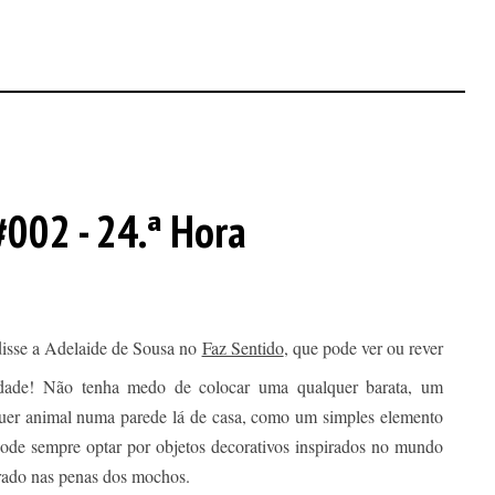
002 - 24.ª Hora
disse a Adelaide de Sousa no
Faz Sentido
, que pode ver ou rever
rdade! Não tenha medo de colocar uma qualquer barata, um
uer animal numa parede lá de casa, como um simples elemento
pode sempre optar por objetos decorativos inspirados no mundo
irado nas penas dos mochos.