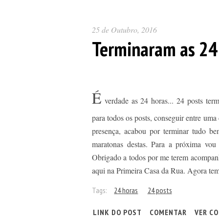
25 de Outubro, 2016
Terminaram as 24
É
verdade as 24 horas... 24 posts ter
para todos os posts, conseguir entre uma
presença, acabou por terminar tudo b
maratonas destas. Para a próxima vou 
Obrigado a todos por me terem acompan
aqui na Primeira Casa da Rua. Agora tempo
Tags:
24 horas
24 posts
LINK DO POST
COMENTAR
VER CO