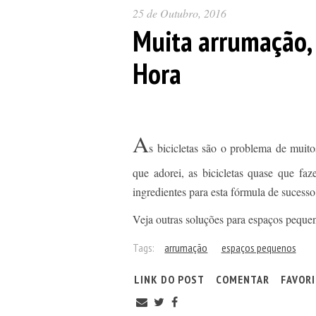
25 de Outubro, 2016
Muita arrumação, 
Hora
A
s bicicletas são o problema de mui
que adorei, as bicicletas quase que fa
ingredientes para esta fórmula de suces
Veja outras soluções para espaços peque
Tags:
arrumação
espaços pequenos
LINK DO POST
COMENTAR
FAVOR