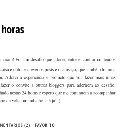
 horas
minaram! Foi um desafio que adorei, entre encontrar conteúdos
 coisa e outra escrever os posts e o cansaço, que também foi uma
em. Adorei a experiência e prometo que vou fazer mais umas
fazer o convite a outros bloggers para aderirem ao desafio.
hado nestas 24 horas e espero que me continuem a acompanhar
 de voltar ao trabalho, até já! :)
MENTÁRIOS (2)
FAVORITO