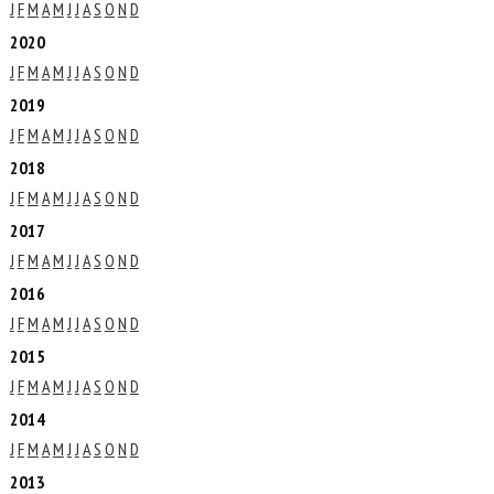
J
F
M
A
M
J
J
A
S
O
N
D
2020
J
F
M
A
M
J
J
A
S
O
N
D
2019
J
F
M
A
M
J
J
A
S
O
N
D
2018
J
F
M
A
M
J
J
A
S
O
N
D
2017
J
F
M
A
M
J
J
A
S
O
N
D
2016
J
F
M
A
M
J
J
A
S
O
N
D
2015
J
F
M
A
M
J
J
A
S
O
N
D
2014
J
F
M
A
M
J
J
A
S
O
N
D
2013