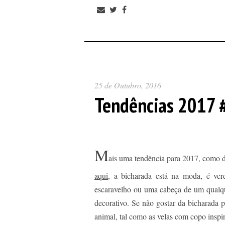
25 de Outubro, 2016
Tendências 2017 #
M
ais uma tendência para 2017, como 
aqui
, a bicharada está na moda, é ve
escaravelho ou uma cabeça de um qualq
decorativo. Se não gostar da bicharada 
animal, tal como as velas com copo insp