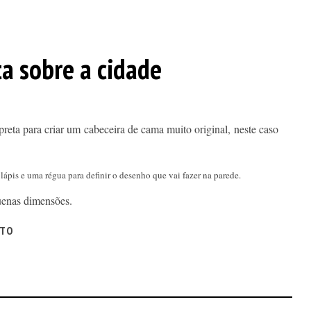
ta sobre a cidade
preta para criar um cabeceira de cama muito original, neste caso
m lápis e uma régua para definir o desenho que vai fazer na parede.
uenas dimensões.
ITO