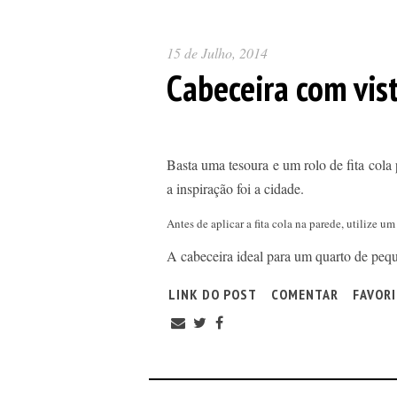
15 de Julho, 2014
Cabeceira com vis
Basta uma tesoura e um rolo de fita cola 
a inspiração foi a cidade.
Antes de aplicar a fita cola na parede, utilize u
A cabeceira ideal para um quarto de peq
LINK DO POST
COMENTAR
FAVOR