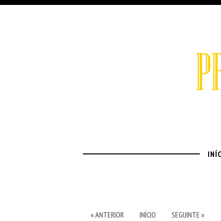
INÍ
« ANTERIOR
INÍCIO
SEGUINTE »