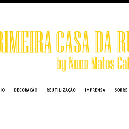
CIO
DECORAÇÃO
REUTILIZAÇÃO
IMPRENSA
SOBRE