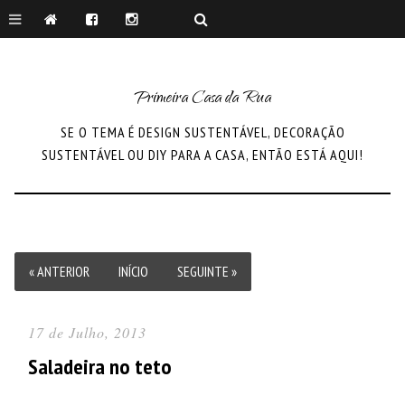
Primeira Casa da Rua
SE O TEMA É DESIGN SUSTENTÁVEL, DECORAÇÃO
SUSTENTÁVEL OU DIY PARA A CASA, ENTÃO ESTÁ AQUI!
« ANTERIOR
INÍCIO
SEGUINTE »
17 de Julho, 2013
Saladeira no teto