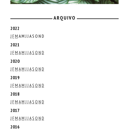
ARQUIVO
2022
J
F
M
A
M
J
J
A
S
O
N
D
2021
J
F
M
A
M
J
J
A
S
O
N
D
2020
J
F
M
A
M
J
J
A
S
O
N
D
2019
J
F
M
A
M
J
J
A
S
O
N
D
2018
J
F
M
A
M
J
J
A
S
O
N
D
2017
J
F
M
A
M
J
J
A
S
O
N
D
2016