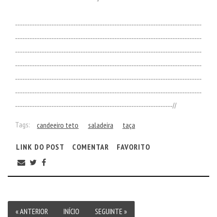
-----------------------------------------------------------------------------
-----------------------------------------------------------------------------
-----------------------------------------------------------------------------
-----------------------------------------------------------------------------
-----------------------------------------------------------------------------
-----------------------------------------------------------------------------
-----------------------------------------------------------------//
Tags:
candeeiro teto
saladeira
taça
LINK DO POST
COMENTAR
FAVORITO
« ANTERIOR
INÍCIO
SEGUINTE »