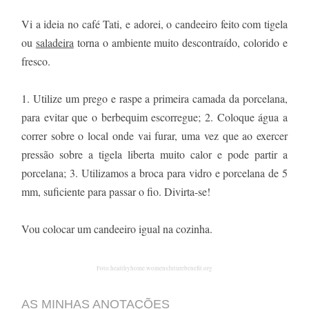
Vi a ideia no café Tati, e adorei, o candeeiro feito com tigela
ou
saladeira
torna o ambiente muito descontraído, colorido e
fresco.
1. Utilize um prego e raspe a primeira camada da porcelana,
para evitar que o berbequim escorregue; 2. Coloque água a
correr sobre o local onde vai furar, uma vez que ao exercer
pressão sobre a tigela liberta muito calor e pode partir a
porcelana; 3. Utilizamos a broca para vidro e porcelana de 5
mm, suficiente para passar o fio. Divirta-se!
Vou colocar um candeeiro igual na cozinha.
Foto.healthyhome.womensfuturebenefit.org
AS MINHAS ANOTAÇÕES