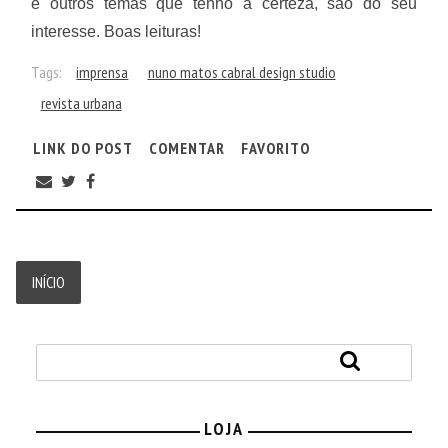
e outros temas que tenho a certeza, são do seu
interesse. Boas leituras!
Tags:
imprensa
nuno matos cabral design studio
revista urbana
LINK DO POST
COMENTAR
FAVORITO
INÍCIO
LOJA