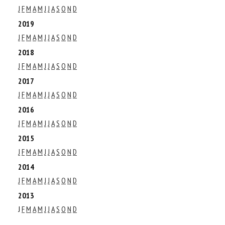
J
F
M
A
M
J
J
A
S
O
N
D
2019
J
F
M
A
M
J
J
A
S
O
N
D
2018
J
F
M
A
M
J
J
A
S
O
N
D
2017
J
F
M
A
M
J
J
A
S
O
N
D
2016
J
F
M
A
M
J
J
A
S
O
N
D
2015
J
F
M
A
M
J
J
A
S
O
N
D
2014
J
F
M
A
M
J
J
A
S
O
N
D
2013
J
F
M
A
M
J
J
A
S
O
N
D