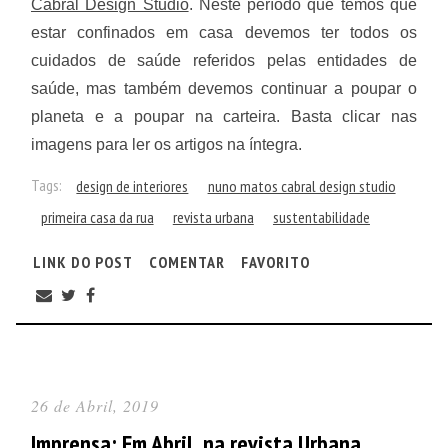
Cabral Design Studio
. Neste período que temos que
estar confinados em casa devemos ter todos os
cuidados de saúde referidos pelas entidades de
saúde, mas também devemos continuar a poupar o
planeta e a poupar na carteira. Basta clicar nas
imagens para ler os artigos na íntegra.
Tags:
design de interiores
nuno matos cabral design studio
primeira casa da rua
revista urbana
sustentabilidade
LINK DO POST
COMENTAR
FAVORITO
26 de Abril, 2019
Imprensa: Em Abril, na revista Urbana