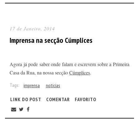
17 de Janeiro, 2014
Imprensa na secção Cúmplices
Agora já pode saber onde falam e escrevem sobre a Primeira
Casa da Rua, na nossa secção
Cúmplices
.
Tags:
imprensa
noticias
LINK DO POST
COMENTAR
FAVORITO