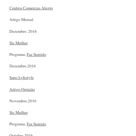
Centros Comercias Alegro
Artigo Mensal
Dezembro. 2016
Sic Mulher
Programa.
Faz Sentido
Dezembro.2016
Sapo Lyfestyle
Artigo Opinião
Novembro.2016
Sic Mulher
Programa.
Faz Sentido
Outubro.2016