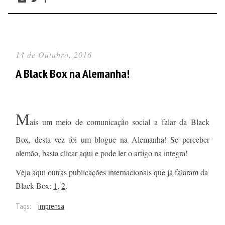
14 de Outubro, 2016
A Black Box na Alemanha!
M
ais um meio de comunicação social a falar da Black
Box, desta vez foi um blogue na Alemanha! Se perceber
alemão, basta clicar
aqui
e pode ler o artigo na integra!
Veja aqui outras publicações internacionais que já falaram da
Black Box:
1
,
2
.
Tags:
imprensa