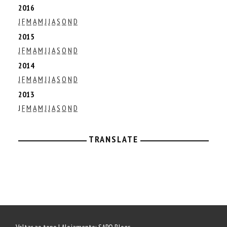
2016
J
F
M
A
M
J
J
A
S
O
N
D
2015
J
F
M
A
M
J
J
A
S
O
N
D
2014
J
F
M
A
M
J
J
A
S
O
N
D
2013
J
F
M
A
M
J
J
A
S
O
N
D
TRANSLATE