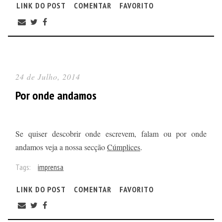
LINK DO POST
COMENTAR
FAVORITO
24 de Julho, 2014
Por onde andamos
Se quiser descobrir onde escrevem, falam ou por onde
andamos veja a nossa secção
Cúmplices
.
Tags:
imprensa
LINK DO POST
COMENTAR
FAVORITO