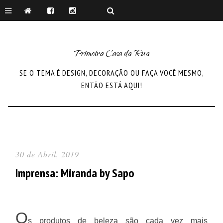
Primeira Casa da Rua
SE O TEMA É DESIGN, DECORAÇÃO OU FAÇA VOCÊ MESMO,
ENTÃO ESTÁ AQUI!
30 de Abril, 2019
Imprensa: Miranda by Sapo
O
s produtos de beleza são cada vez mais