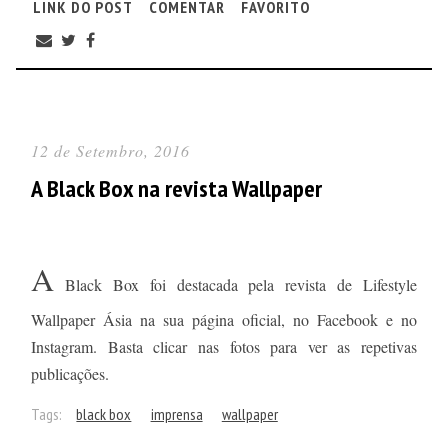
LINK DO POST
COMENTAR
FAVORITO
12 de Setembro, 2016
A Black Box na revista Wallpaper
A
Black Box foi destacada pela revista de Lifestyle
Wallpaper Ásia na sua página oficial, no Facebook e no
Instagram. Basta clicar nas fotos para ver as repetivas
publicações.
Tags:
black box
imprensa
wallpaper