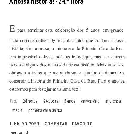
A nossa história! - 24.ª Hora
E
para terminar esta celebração dos 5 anos, em grande,
nada como escolher algumas das fotos que contam a nossa
história, sim, a nossa, a minha e a da Primeira Casa da Rua.
Era impossível colocar todas as fotos aqui, mas estas fazem
parte de alguns dos marcos da nossa história. Mais uma vez,
obrigado a todos que me ajudaram e ajudam diariamente a
construir a história da Primeira Casa da Rua. Para o ano cá
estaremos para festejar mais uma vez!
Tags:
24 horas
24 posts
5 anos
aniversário
imprensa
media
primeira casa da rua
LINK DO POST
COMENTAR
FAVORITO