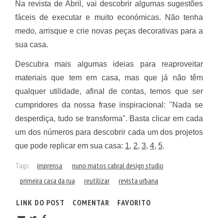
Na revista de Abril, vai descobrir algumas sugestões
fáceis de executar e muito económicas. Não tenha
medo, arrisque e crie novas peças decorativas para a
sua casa.
Descubra mais algumas ideias para reaproveitar
materiais que tem em casa, mas que já não têm
qualquer utilidade, afinal de contas, temos que ser
cumpridores da nossa frase inspiracional: "Nada se
desperdiça, tudo se transforma". Basta clicar em cada
um dos números para descobrir cada um dos projetos
que pode replicar em sua casa:
1
,
2
,
3
,
4
,
5
.
Tags:
imprensa
nuno matos cabral design studio
primeira casa da rua
reutilizar
revista urbana
LINK DO POST
COMENTAR
FAVORITO