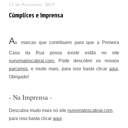
11 de Fevereiro, 2013
Cúmplices e Imprensa
A
s
m
arcas que contribuem para que a Primeira
Casa da Rua possa existir estão no site
nunomatoscabral.com.
Pode descobrir os nossos
parceiros
, e muito mais, para isso basta clicar
aqui
.
Obrigado!
- Na Imprensa -
Descubra muito mais no site
nunomatoscabral.com
,
para isso basta clicar
aqui
.