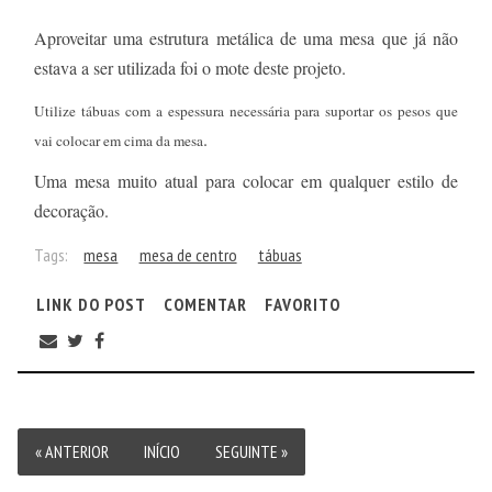
Aproveitar uma estrutura metálica de uma mesa que já não
estava a ser utilizada foi o mote deste projeto.
Utilize tábuas com a espessura necessária para suportar os pesos que
.
vai colocar em cima da mesa
Uma mesa muito atual para colocar em qualquer estilo de
decoração.
Tags:
mesa
mesa de centro
tábuas
LINK DO POST
COMENTAR
FAVORITO
« ANTERIOR
INÍCIO
SEGUINTE »