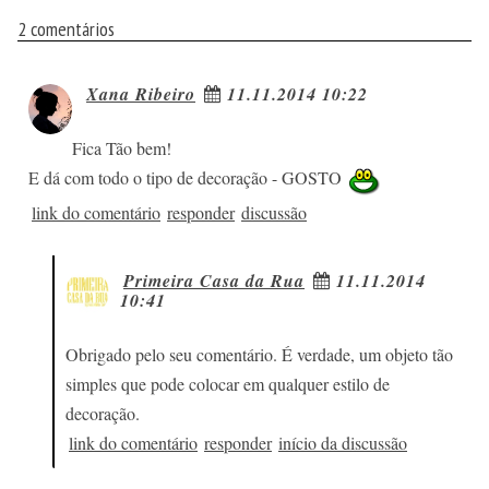
2 comentários
Xana Ribeiro
11.11.2014 10:22
Fica Tão bem!
E dá com todo o tipo de decoração - GOSTO
link do comentário
responder
discussão
Primeira Casa da Rua
11.11.2014
10:41
Obrigado pelo seu comentário. É verdade, um objeto tão
simples que pode colocar em qualquer estilo de
decoração.
link do comentário
responder
início da discussão