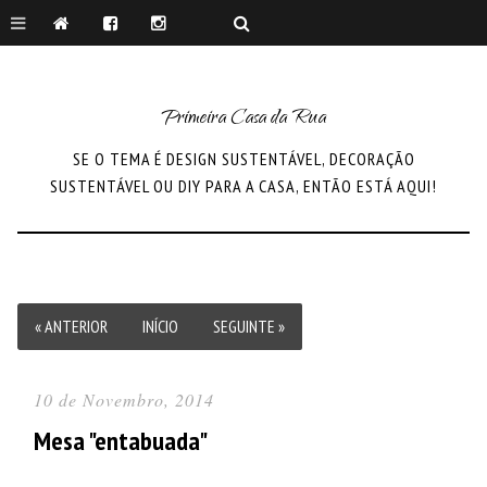
Primeira Casa da Rua
SE O TEMA É DESIGN SUSTENTÁVEL, DECORAÇÃO
SUSTENTÁVEL OU DIY PARA A CASA, ENTÃO ESTÁ AQUI!
« ANTERIOR
INÍCIO
SEGUINTE »
10 de Novembro, 2014
Mesa "entabuada"