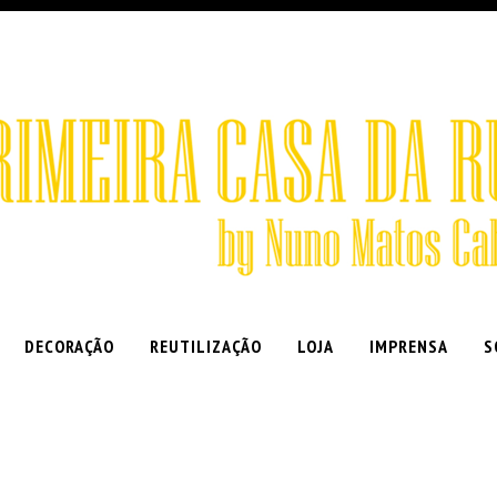
DECORAÇÃO
REUTILIZAÇÃO
LOJA
IMPRENSA
S