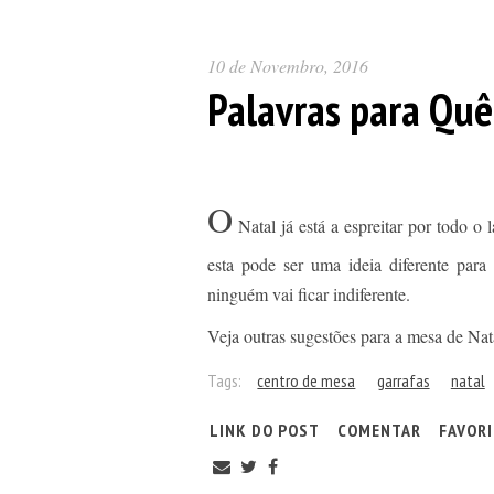
10 de Novembro, 2016
Palavras para Quê
O
Natal já está a espreitar por todo o l
esta pode ser uma ideia diferente par
ninguém vai ficar indiferente.
Veja outras sugestões para a mesa de Nat
Tags:
centro de mesa
garrafas
natal
LINK DO POST
COMENTAR
FAVOR