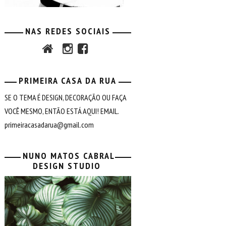
NAS REDES SOCIAIS
PRIMEIRA CASA DA RUA
SE O TEMA É DESIGN, DECORAÇÃO OU FAÇA
VOCÊ MESMO, ENTÃO ESTÁ AQUI! EMAIL.
primeiracasadarua@gmail.com
NUNO MATOS CABRAL
DESIGN STUDIO