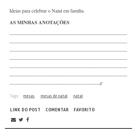
Ideias para celebrar o Natal em família.
AS MINHAS ANOTAÇÕES
-----------------------------------------------------------------------------
-----------------------------------------------------------------------------
-----------------------------------------------------------------------------
-----------------------------------------------------------------------------
-----------------------------------------------------------------------------
-----------------------------------------------------------------------------
-----------------------------------------------------------//
Tags:
mesas
mesas de natal
natal
LINK DO POST
COMENTAR
FAVORITO