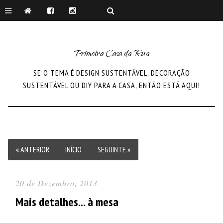
Primeira Casa da Rua
SE O TEMA É DESIGN SUSTENTÁVEL, DECORAÇÃO
SUSTENTÁVEL OU DIY PARA A CASA, ENTÃO ESTÁ AQUI!
« ANTERIOR
INÍCIO
SEGUINTE »
20 de Dezembro, 2013
Mais detalhes... à mesa