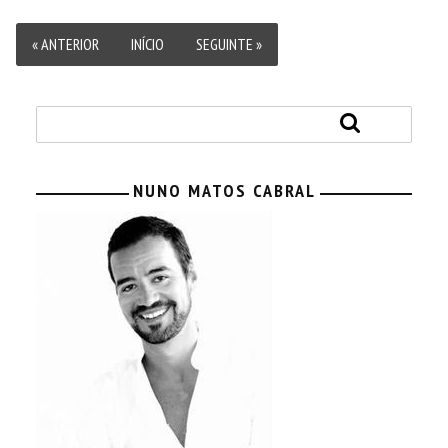
« ANTERIOR
INÍCIO
SEGUINTE »
NUNO MATOS CABRAL