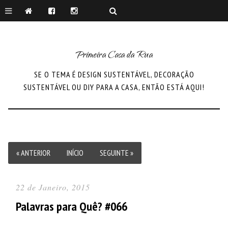
Primeira Casa da Rua
SE O TEMA É DESIGN SUSTENTÁVEL, DECORAÇÃO
SUSTENTÁVEL OU DIY PARA A CASA, ENTÃO ESTÁ AQUI!
« ANTERIOR
INÍCIO
SEGUINTE »
22 de Janeiro, 2015
Palavras para Quê? #066