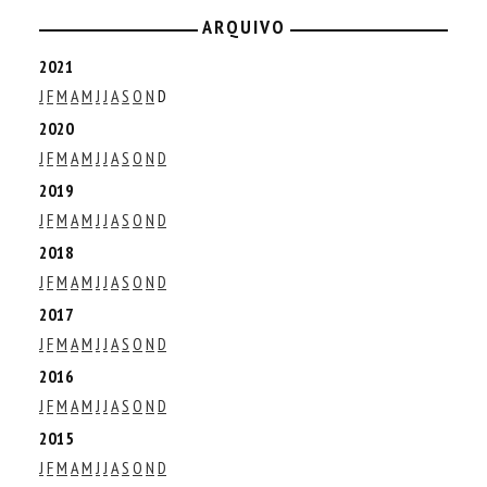
ARQUIVO
2021
J
F
M
A
M
J
J
A
S
O
N
D
2020
J
F
M
A
M
J
J
A
S
O
N
D
2019
J
F
M
A
M
J
J
A
S
O
N
D
2018
J
F
M
A
M
J
J
A
S
O
N
D
2017
J
F
M
A
M
J
J
A
S
O
N
D
2016
J
F
M
A
M
J
J
A
S
O
N
D
2015
J
F
M
A
M
J
J
A
S
O
N
D