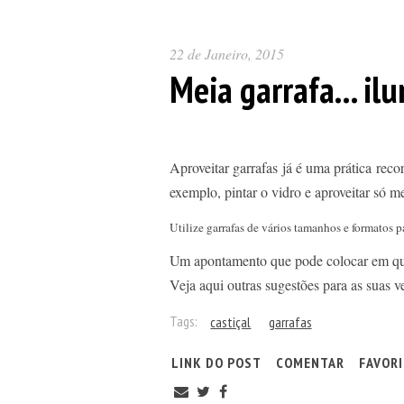
22 de Janeiro, 2015
Meia garrafa... il
Aproveitar garrafas já é uma prática rec
exemplo, pintar o vidro e aproveitar só m
Utilize garrafas de vários tamanhos e formatos 
Um apontamento que pode colocar em qual
Veja aqui outras sugestões para as suas v
Tags:
castiçal
garrafas
LINK DO POST
COMENTAR
FAVOR