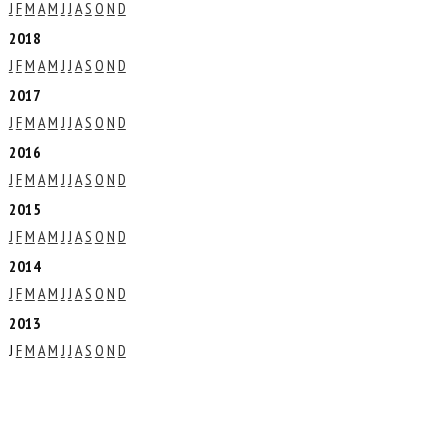
J
F
M
A
M
J
J
A
S
O
N
D
2018
J
F
M
A
M
J
J
A
S
O
N
D
2017
J
F
M
A
M
J
J
A
S
O
N
D
2016
J
F
M
A
M
J
J
A
S
O
N
D
2015
J
F
M
A
M
J
J
A
S
O
N
D
2014
J
F
M
A
M
J
J
A
S
O
N
D
2013
J
F
M
A
M
J
J
A
S
O
N
D