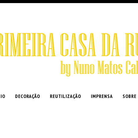
CIO
DECORAÇÃO
REUTILIZAÇÃO
IMPRENSA
SOBRE