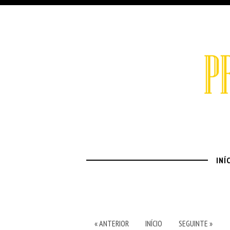
INÍ
« ANTERIOR
INÍCIO
SEGUINTE »