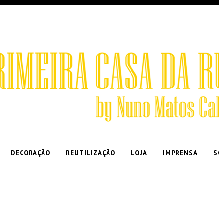
DECORAÇÃO
REUTILIZAÇÃO
LOJA
IMPRENSA
S