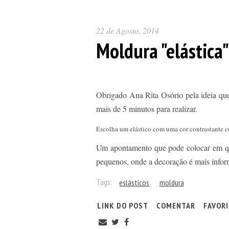
22 de Agosto, 2014
Moldura "elástica"
Obrigado Ana Rita Osório pela ideia que
mais de 5 minutos para realizar.
Escolha um elástico com uma cor contrastante c
Um apontamento que pode colocar em qua
pequenos, onde a decoração é mais inform
Tags:
eslásticos
moldura
LINK DO POST
COMENTAR
FAVOR