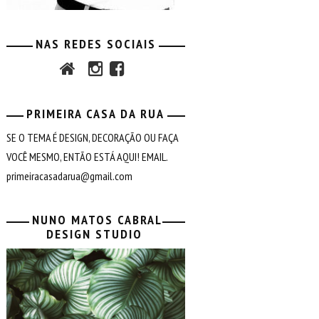
NAS REDES SOCIAIS
PRIMEIRA CASA DA RUA
SE O TEMA É DESIGN, DECORAÇÃO OU FAÇA
VOCÊ MESMO, ENTÃO ESTÁ AQUI! EMAIL.
primeiracasadarua@gmail.com
NUNO MATOS CABRAL
DESIGN STUDIO