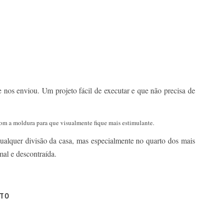
 nos enviou. Um projeto fácil de executar e que não precisa de
om a moldura para que visualmente fique mais estimulante.
lquer divisão da casa, mas especialmente no quarto dos mais
al e descontraída.
ITO