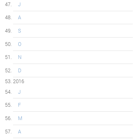
J
A
S
O
N
D
2016
J
F
M
A