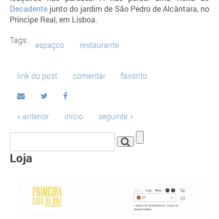
Decadente
junto do jardim de São Pedro de Alcântara, no
Principe Real, em Lisboa.
Tags:
espaços
restaurante
link do post
comentar
favorito
« anterior
início
seguinte »
Loja