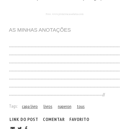
Foto. www.primeiracasadarua.com
AS MINHAS ANOTAÇÕES
-----------------------------------------------------------------------------
-----------------------------------------------------------------------------
-----------------------------------------------------------------------------
-----------------------------------------------------------------------------
-----------------------------------------------------------------------------
-----------------------------------------------------------------------------
-----------------------------------------------------------------//
Tags:
capa livro
livros
naperon
tous
LINK DO POST
COMENTAR
FAVORITO