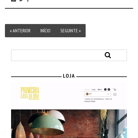
« ANTERIOR
INÍCIO
SEGUINTE »
LOJA