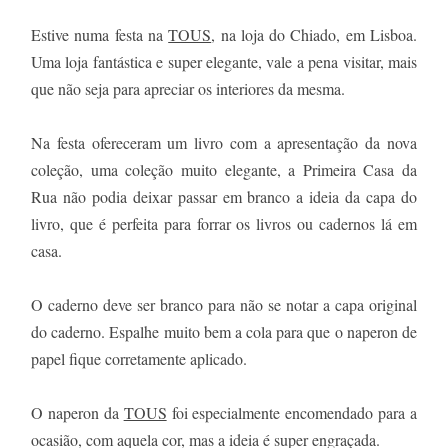
Estive numa festa na
TOUS
, na loja do Chiado, em Lisboa.
Uma loja fantástica e super elegante, vale a pena visitar, mais
que não seja para apreciar os interiores da mesma.
Na festa ofereceram um livro com a apresentação da nova
coleção, uma coleção muito elegante, a Primeira Casa da
Rua não podia deixar passar em branco a ideia da capa do
livro, que é perfeita para forrar os livros ou cadernos lá em
casa.
O caderno deve ser branco para não se notar a capa original
do caderno. Espalhe muito bem a cola para que o naperon de
papel fique corretamente aplicado.
O naperon da
TOUS
foi especialmente encomendado para a
ocasião, com aquela cor, mas a ideia é super engraçada.