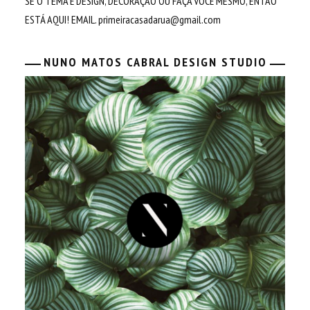
SE O TEMA É DESIGN, DECORAÇÃO OU FAÇA VOCÊ MESMO, ENTÃO
ESTÁ AQUI! EMAIL.
primeiracasadarua@gmail.com
NUNO MATOS CABRAL DESIGN STUDIO