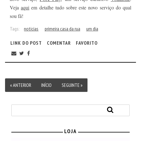
Veja
aqui
em detalhe tudo sobre este novo serviço do qual
sou fã!
Tags:
noticias
primeira casa da rua
um dia
LINK DO POST
COMENTAR
FAVORITO
« ANTERIOR
INÍCIO
SEGUINTE »
LOJA