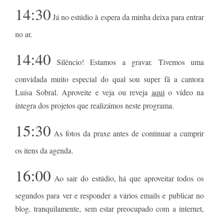
14:30
Já no estúdio à espera da minha deixa para entrar
no ar.
14:40
Silêncio! Estamos a gravar. Tivemos uma
convidada muito especial do qual sou super fã a cantora
Luísa Sobral. Aproveite e veja ou reveja
aqui
o vídeo na
íntegra dos projetos que realizámos neste programa.
15:30
As fotos da praxe antes de continuar a cumprir
os itens da agenda.
16:00
Ao sair do estúdio, há que aproveitar todos os
segundos para ver e responder a vários emails e publicar no
blog, tranquilamente, sem estar preocupado com a internet,