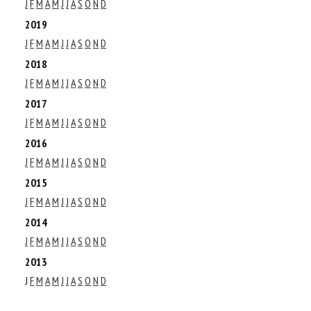
J
F
M
A
M
J
J
A
S
O
N
D
2019
J
F
M
A
M
J
J
A
S
O
N
D
2018
J
F
M
A
M
J
J
A
S
O
N
D
2017
J
F
M
A
M
J
J
A
S
O
N
D
2016
J
F
M
A
M
J
J
A
S
O
N
D
2015
J
F
M
A
M
J
J
A
S
O
N
D
2014
J
F
M
A
M
J
J
A
S
O
N
D
2013
J
F
M
A
M
J
J
A
S
O
N
D