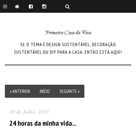
Primeira Casa da Rua
SE O TEMA É DESIGN SUSTENTÁVEL, DECORAÇÃO
SUSTENTÁVEL OU DIY PARA A CASA, ENTÃO ESTÁ AQUI!
« ANTERIOR
INÍCIO
SEGUINTE »
30 de Julho, 2015
24 horas da minha vida...