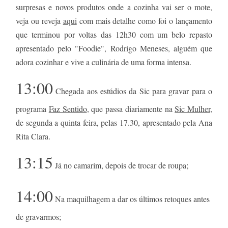
surpresas e novos produtos onde a cozinha vai ser o mote,
veja ou reveja
aqui
com mais detalhe como foi o lançamento
que terminou por voltas das 12h30 com um belo repasto
apresentado pelo "Foodie", Rodrigo Meneses, alguém que
adora cozinhar e vive a culinária de uma forma intensa.
13:00
Chegada aos estúdios da Sic para gravar para o
programa
Faz Sentido
, que passa diariamente na
Sic Mulher
,
de segunda a quinta feira, pelas 17.30, apresentado pela Ana
Rita Clara.
13:15
Já no camarim, depois de trocar de roupa;
14:00
Na maquilhagem a dar os últimos retoques antes
de gravarmos;