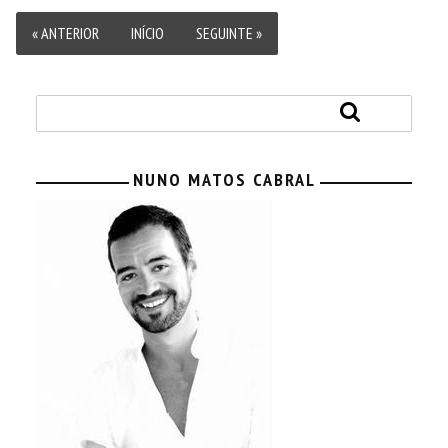
« ANTERIOR
INÍCIO
SEGUINTE »
NUNO MATOS CABRAL