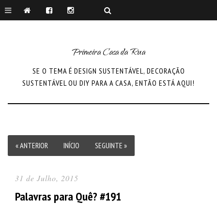
Primeira Casa da Rua
SE O TEMA É DESIGN SUSTENTÁVEL, DECORAÇÃO
SUSTENTÁVEL OU DIY PARA A CASA, ENTÃO ESTÁ AQUI!
« ANTERIOR
INÍCIO
SEGUINTE »
31 de Julho, 2015
Palavras para Quê? #191