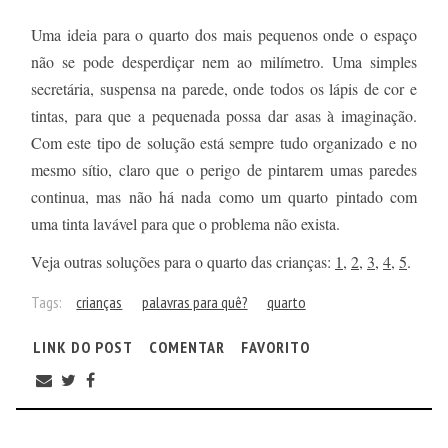
Uma ideia para o quarto dos mais pequenos onde o espaço
não se pode desperdiçar nem ao milímetro. Uma simples
secretária, suspensa na parede, onde todos os lápis de cor e
tintas, para que a pequenada possa dar asas à imaginação.
Com este tipo de solução está sempre tudo organizado e no
mesmo sítio, claro que o perigo de pintarem umas paredes
continua, mas não há nada como um quarto pintado com
uma tinta lavável para que o problema não exista.
Veja outras soluções para o quarto das crianças:
1
,
2
,
3
,
4
,
5
.
Tags:
crianças
palavras para quê?
quarto
LINK DO POST
COMENTAR
FAVORITO