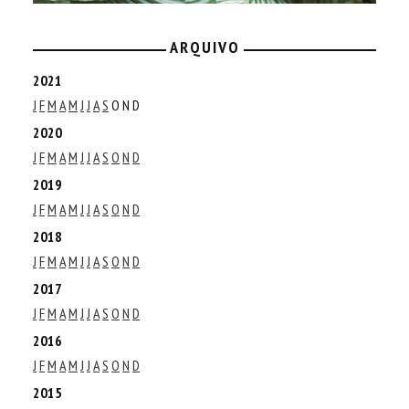
ARQUIVO
2021
J
F
M
A
M
J
J
A
S
O
N
D
2020
J
F
M
A
M
J
J
A
S
O
N
D
2019
J
F
M
A
M
J
J
A
S
O
N
D
2018
J
F
M
A
M
J
J
A
S
O
N
D
2017
J
F
M
A
M
J
J
A
S
O
N
D
2016
J
F
M
A
M
J
J
A
S
O
N
D
2015