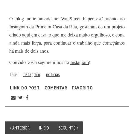
O blog norte americano
WallStreet Paper
está atento ao
Instagram
da
Primeira Casa da Rua
, gostaram de um projeto
criado aqui em casa, o que me deixa muito orgulhoso, e com,
ainda mais força, para continuar o trabalho que começámos
há mais de dois anos.
Convido-vos a seguirem-nos no
Instagram
!
Tags:
instagram
noticias
LINK DO POST
COMENTAR
FAVORITO
« ANTERIOR
INÍCIO
SEGUINTE »