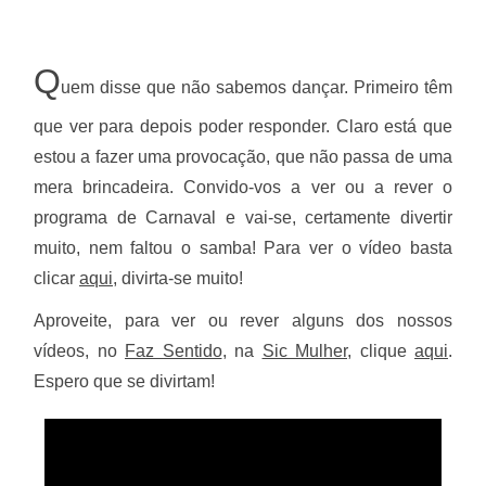
Q
uem disse que não sabemos dançar. Primeiro têm
que ver para depois poder responder. Claro está que
estou a fazer uma provocação, que não passa de uma
mera brincadeira. Convido-vos a ver ou a rever o
programa de Carnaval e vai-se, certamente divertir
muito, nem faltou o samba!
Para ver o vídeo basta
clicar
aqui
, divirta-se muito!
Aproveite, para ver ou rever alguns dos nossos
vídeos, no
Faz Sentido
, na
Sic Mulher
, clique
aqui
.
Espero que se divirtam!