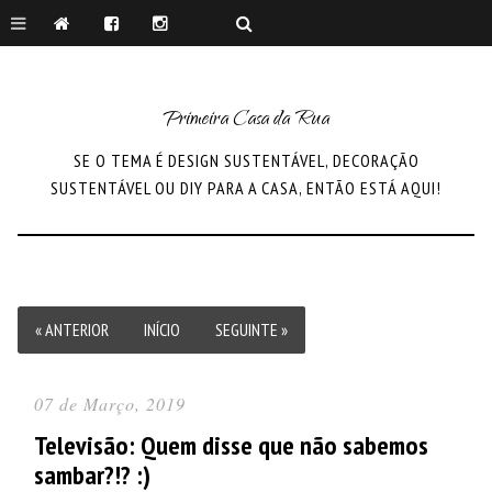
Primeira Casa da Rua
SE O TEMA É DESIGN SUSTENTÁVEL, DECORAÇÃO
SUSTENTÁVEL OU DIY PARA A CASA, ENTÃO ESTÁ AQUI!
« ANTERIOR
INÍCIO
SEGUINTE »
07 de Março, 2019
Televisão: Quem disse que não sabemos
sambar?!? :)