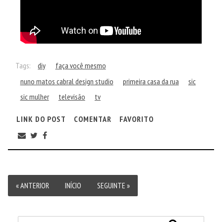
Tags:
diy
faça você mesmo
nuno matos cabral design studio
primeira casa da rua
sic
sic mulher
televisão
tv
LINK DO POST
COMENTAR
FAVORITO
« ANTERIOR
INÍCIO
SEGUINTE »