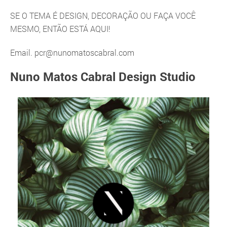
SE O TEMA É DESIGN, DECORAÇÃO OU FAÇA VOCÊ
MESMO, ENTÃO ESTÁ AQUI!
Email.
pcr@nunomatoscabral.com
Nuno Matos Cabral Design Studio