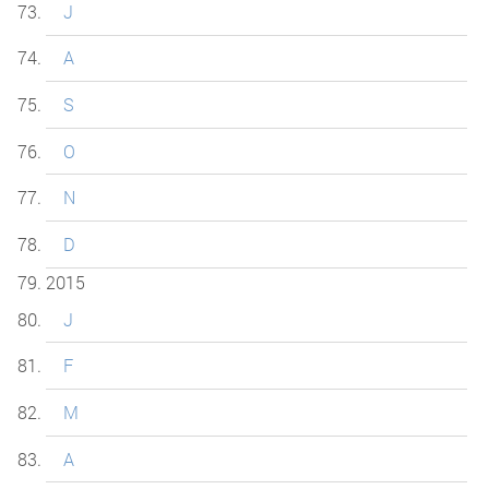
J
A
S
O
N
D
2015
J
F
M
A