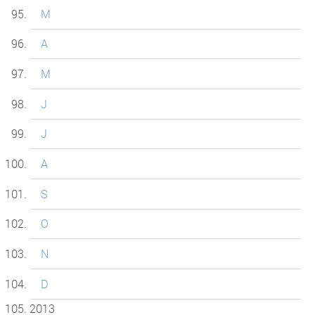
M
A
M
J
J
A
S
O
N
D
2013