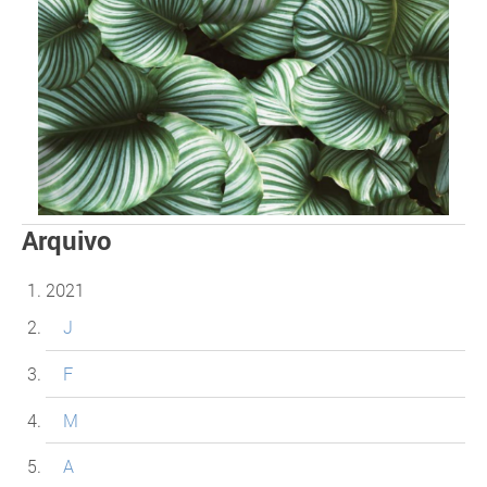
Arquivo
2021
J
F
M
A