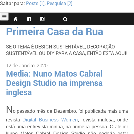
Saltar para:
Posts [1]
,
Pesquisa [2]
Primeira Casa da Rua
SE O TEMA É DESIGN SUSTENTÁVEL, DECORAÇÃO
SUSTENTÁVEL OU DIY PARA A CASA, ENTÃO ESTÁ AQUI!
12 de Janeiro, 2020
Media: Nuno Matos Cabral
Design Studio na imprensa
inglesa
N
o passado mês de Dezembro, foi publicada mais uma
revista
Digital Business Women
, revista inglesa, onde
está uma entrevista minha, na primeira pessoa. O atelier
Nuno Matos Cabral Design Studio não poderia estar