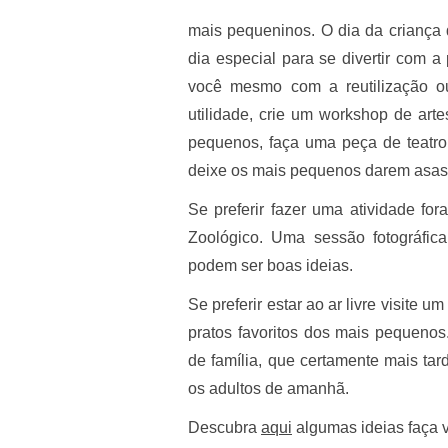
mais pequeninos. O dia da criança 
dia especial para se divertir com a
você mesmo com a reutilização o
utilidade, crie um workshop de artes
pequenos, faça uma peça de teatro 
deixe os mais pequenos darem asas
Se preferir fazer uma atividade fo
Zoológico. Uma sessão fotográfica
podem ser boas ideias.
Se preferir estar ao ar livre visite
pratos favoritos dos mais pequenos. 
de família, que certamente mais tar
os adultos de amanhã.
Descubra
aqui
algumas ideias faça 