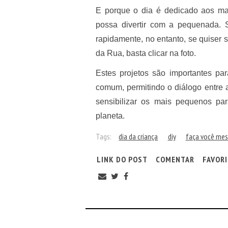
E porque o dia é dedicado aos ma
possa divertir com a pequenada. 
rapidamente, no entanto, se quiser 
da Rua, basta clicar na foto.
Estes projetos são importantes par
comum, permitindo o diálogo entre 
sensibilizar os mais pequenos par
planeta.
Tags:
dia da criança
diy
faça você me
LINK DO POST
COMENTAR
FAVOR