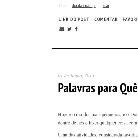
Tags:
dia da criança
pilar
LINK DO POST
COMENTAR
FAVOR
01 de Junho, 2015
Palavras para Qu
Hoje é o dia dos mais pequenos, é o Dia
dentro de nós e fazer qualquer coisa com
Uma das atividades, considerada favorit