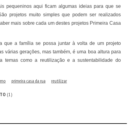
is pequeninos aqui ficam algumas ideias para que se
São projetos muito simples que podem ser realizados
saber mais sobre cada um destes projetos Primeira Casa
a que a família se possa juntar à volta de um projeto
as várias gerações, mas também, é uma boa altura para
a temas como a reutilização e a sustentabilidade do
smo
primeira casa da rua
reutilizar
ITO
(1)