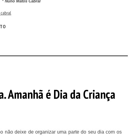
*
Nuno Matos Cabral
cabral
ITO
. Amanhã é Dia da Criança
so não deixe de organizar uma parte do seu dia com os