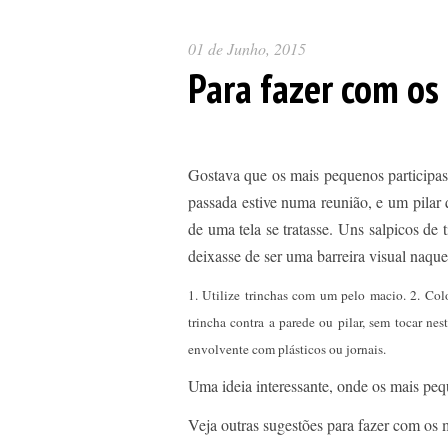
01 de Junho, 2015
Para fazer com os
Gostava que os mais pequenos participa
passada estive numa reunião, e um pilar
de uma tela se tratasse. Uns salpicos de 
deixasse de ser uma barreira visual naque
1. Utilize trinchas com um pelo macio. 2. Colo
trincha contra a parede ou pilar, sem tocar nes
envolvente com plásticos ou jornais.
Uma ideia interessante, onde os mais peq
Veja outras sugestões para fazer com os