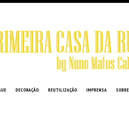
GUE
DECORAÇÃO
REUTILIZAÇÃO
IMPRENSA
SOBRE