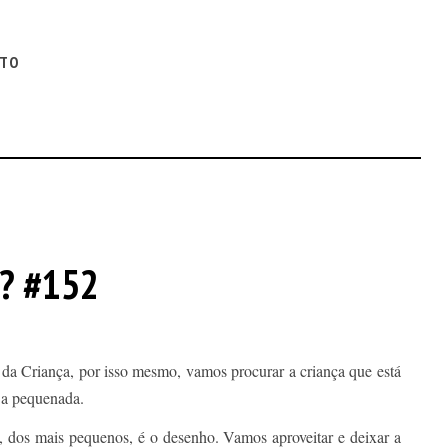
ITO
ê? #152
 da Criança, por isso mesmo, vamos procurar a criança que está
 a pequenada.
a, dos mais pequenos, é o desenho. Vamos aproveitar e deixar a