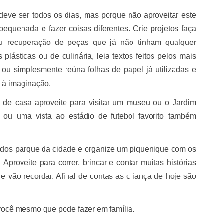
deve ser todos os dias, mas porque não aproveitar este
 pequenada e fazer coisas diferentes.
Crie projetos faça
u recuperação de peças que já não tinham qualquer
 plásticas ou de culinária, leia textos feitos pelos mais
ou simplesmente reúna folhas de papel já utilizadas e
 à imaginação.
ra de casa aproveite para visitar um museu ou o Jardim
 ou uma vista ao estádio de futebol favorito também
 um dos parque da cidade e organize um piquenique com os
Aproveite para correr, brincar e contar muitas histórias
de vão recordar. Afinal de contas as criança de hoje são
você mesmo que pode fazer em família.