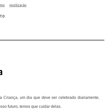
smo
reutilização
ITO
a
da Criança, um dia que deve ser celebrado diariamente,
osso futuro, temos que cuidar delas.