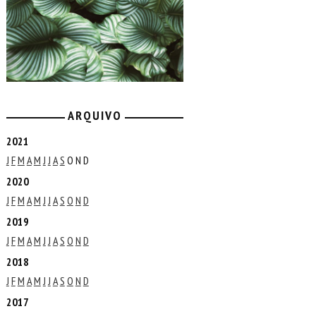
ARQUIVO
2021
J
F
M
A
M
J
J
A
S
O
N
D
2020
J
F
M
A
M
J
J
A
S
O
N
D
2019
J
F
M
A
M
J
J
A
S
O
N
D
2018
J
F
M
A
M
J
J
A
S
O
N
D
2017