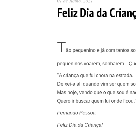
01 de Junho, 2021
Feliz Dia da Crian
T
ão pequenino e já com tantos s
pequeninos voarem, sonharem... Que
"A criança que fui chora na estrada.
Deixei-a ali quando vim ser quem so
Mas hoje, vendo que o que sou é na
Quero ir buscar quem fui onde ficou.
Fernando Pessoa
Feliz Dia da Criança!