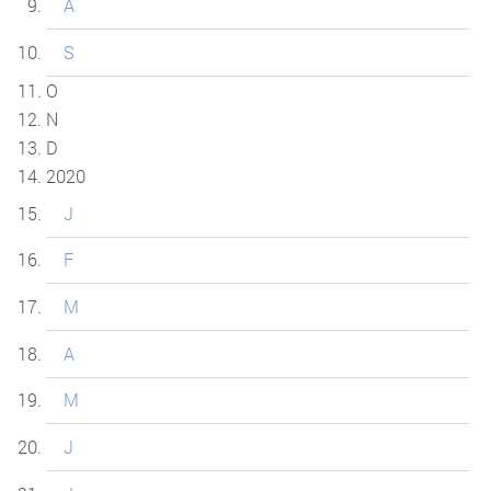
A
S
O
N
D
2020
J
F
M
A
M
J