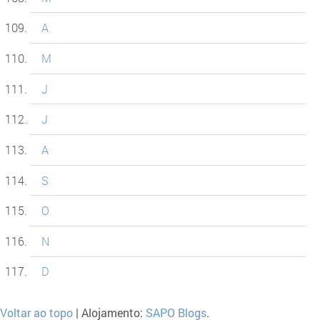
A
M
J
J
A
S
O
N
D
Voltar ao topo
| Alojamento:
SAPO Blogs
.