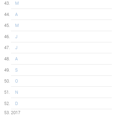
M
A
M
J
J
A
S
O
N
D
2017