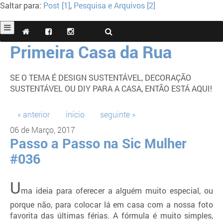
Saltar para:
Post [1]
,
Pesquisa e Arquivos [2]
Primeira Casa da Rua
SE O TEMA É DESIGN SUSTENTÁVEL, DECORAÇÃO
SUSTENTÁVEL OU DIY PARA A CASA, ENTÃO ESTÁ AQUI!
« anterior
início
seguinte »
06 de Março, 2017
Passo a Passo na Sic Mulher
#036
U
ma ideia para oferecer a alguém muito especial, ou
porque não, para colocar lá em casa com a nossa foto
favorita das últimas férias. A fórmula é muito simples,