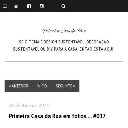
Primeira Casa da Rua
SE O TEMA É DESIGN SUSTENTÁVEL, DECORAÇÃO
SUSTENTÁVEL OU DIY PARA A CASA, ENTÃO ESTÁ AQUI!
« ANTERIOR
INÍCIO
SEGUINTE »
26 de Agosto, 2015
Primeira Casa da Rua em fotos.... #017