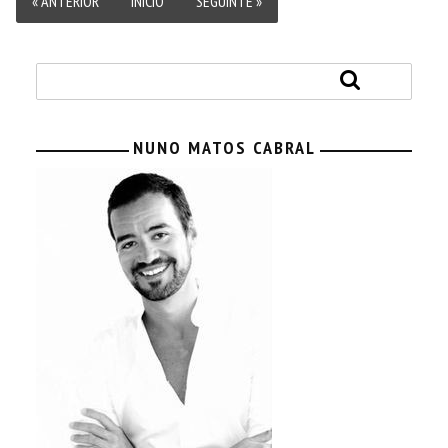
« ANTERIOR
INÍCIO
SEGUINTE »
NUNO MATOS CABRAL