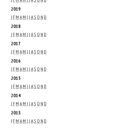
2019
J
F
M
A
M
J
J
A
S
O
N
D
2018
J
F
M
A
M
J
J
A
S
O
N
D
2017
J
F
M
A
M
J
J
A
S
O
N
D
2016
J
F
M
A
M
J
J
A
S
O
N
D
2015
J
F
M
A
M
J
J
A
S
O
N
D
2014
J
F
M
A
M
J
J
A
S
O
N
D
2013
J
F
M
A
M
J
J
A
S
O
N
D