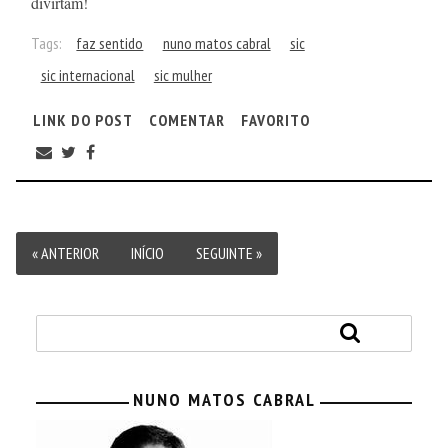
divirtam!
Tags:
faz sentido
nuno matos cabral
sic
sic internacional
sic mulher
LINK DO POST
COMENTAR
FAVORITO
« ANTERIOR
INÍCIO
SEGUINTE »
NUNO MATOS CABRAL