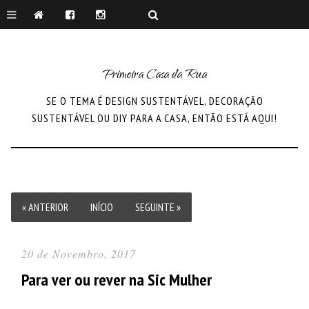
Primeira Casa da Rua
SE O TEMA É DESIGN SUSTENTÁVEL, DECORAÇÃO
SUSTENTÁVEL OU DIY PARA A CASA, ENTÃO ESTÁ AQUI!
« ANTERIOR
INÍCIO
SEGUINTE »
20 de Novembro, 2017
Para ver ou rever na Sic Mulher