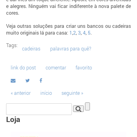
e alegres. Ninguém vai ficar indiferente à nova palete de
cores.
Veja outras soluções para criar uns bancos ou cadeiras
muito originais lá para casa:
1
,
2
,
3
,
4
,
5
.
Tags:
cadeiras
palavras para quê?
link do post
comentar
favorito
« anterior
início
seguinte »
Loja