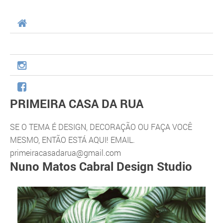
PRIMEIRA CASA DA RUA
SE O TEMA É DESIGN, DECORAÇÃO OU FAÇA VOCÊ
MESMO, ENTÃO ESTÁ AQUI! EMAIL.
primeiracasadarua@gmail.com
Nuno Matos Cabral Design Studio