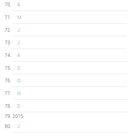
A
M
J
J
A
S
O
N
D
2015
J