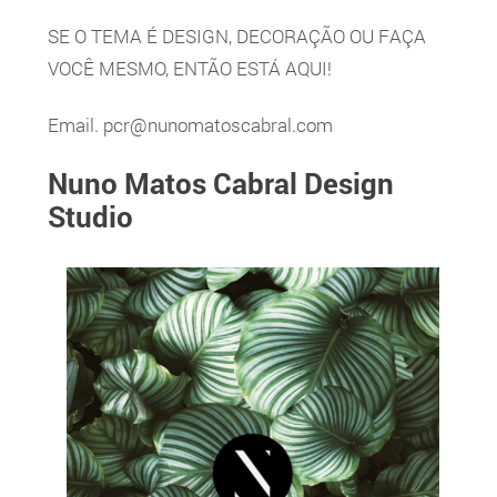
SE O TEMA É DESIGN, DECORAÇÃO OU FAÇA
VOCÊ MESMO, ENTÃO ESTÁ AQUI!
Email.
pcr@nunomatoscabral.com
Nuno Matos Cabral Design
Studio