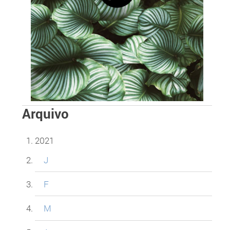
Arquivo
2021
J
F
M