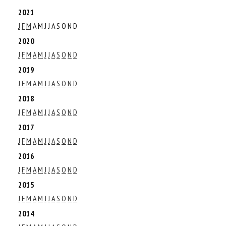
2021
J
F
M
A
M
J
J
A
S
O
N
D
2020
J
F
M
A
M
J
J
A
S
O
N
D
2019
J
F
M
A
M
J
J
A
S
O
N
D
2018
J
F
M
A
M
J
J
A
S
O
N
D
2017
J
F
M
A
M
J
J
A
S
O
N
D
2016
J
F
M
A
M
J
J
A
S
O
N
D
2015
J
F
M
A
M
J
J
A
S
O
N
D
2014