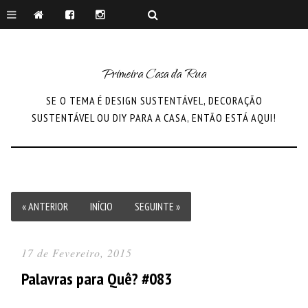
Primeira Casa da Rua
SE O TEMA É DESIGN SUSTENTÁVEL, DECORAÇÃO
SUSTENTÁVEL OU DIY PARA A CASA, ENTÃO ESTÁ AQUI!
« ANTERIOR
INÍCIO
SEGUINTE »
17 de Fevereiro, 2015
Palavras para Quê? #083