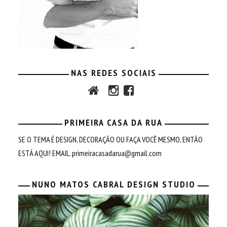
NAS REDES SOCIAIS
PRIMEIRA CASA DA RUA
SE O TEMA É DESIGN, DECORAÇÃO OU FAÇA VOCÊ MESMO, ENTÃO
ESTÁ AQUI! EMAIL.
primeiracasadarua@gmail.com
NUNO MATOS CABRAL DESIGN STUDIO