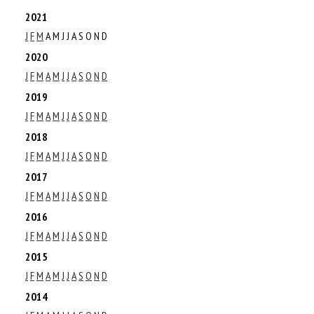
2021
J
F
M
A
M
J
J
A
S
O
N
D
2020
J
F
M
A
M
J
J
A
S
O
N
D
2019
J
F
M
A
M
J
J
A
S
O
N
D
2018
J
F
M
A
M
J
J
A
S
O
N
D
2017
J
F
M
A
M
J
J
A
S
O
N
D
2016
J
F
M
A
M
J
J
A
S
O
N
D
2015
J
F
M
A
M
J
J
A
S
O
N
D
2014