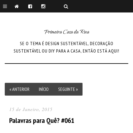
Primeira Casa da Rua
SE O TEMA É DESIGN SUSTENTÁVEL, DECORAÇÃO
SUSTENTÁVEL OU DIY PARA A CASA, ENTÃO ESTÁ AQUI!
« ANTERIOR
INÍCIO
SEGUINTE »
15 de Janeiro, 2015
Palavras para Quê? #061