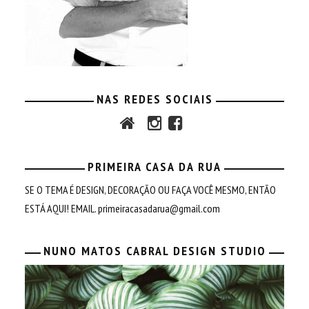
NAS REDES SOCIAIS
PRIMEIRA CASA DA RUA
SE O TEMA É DESIGN, DECORAÇÃO OU FAÇA VOCÊ MESMO, ENTÃO
ESTÁ AQUI! EMAIL.
primeiracasadarua@gmail.com
NUNO MATOS CABRAL DESIGN STUDIO