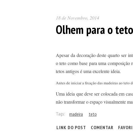
18 de Novembro, 2014
Olhem para o teto
Apesar da decoração deste quarto ser int
o teto como base para uma composição re
tetos antigos é uma excelente ideia.
Antes de iniciar a fixação das madeiras ao teto
Uma ideia que deve ser colocada em casa
não transformar o espaço visualmente ma
Tags:
madeira
teto
LINK DO POST
COMENTAR
FAVOR