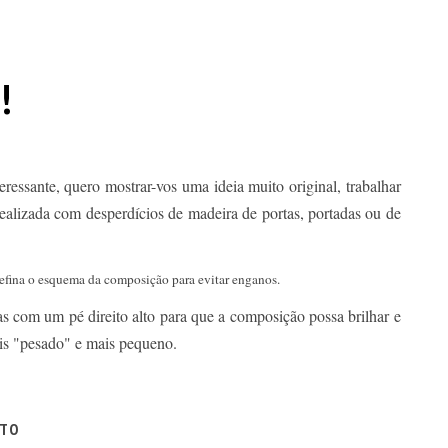
!
eressante, quero mostrar-vos uma ideia muito original, trabalhar
alizada com desperdícios de madeira de portas, portadas ou de
 defina o esquema da composição para evitar enganos.
s com um pé direito alto para que a composição possa brilhar e
is "pesado" e mais pequeno.
ITO