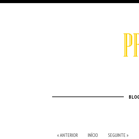
BLO
« ANTERIOR
INÍCIO
SEGUINTE »