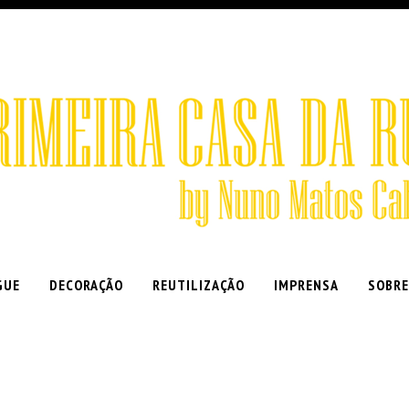
GUE
DECORAÇÃO
REUTILIZAÇÃO
IMPRENSA
SOBRE