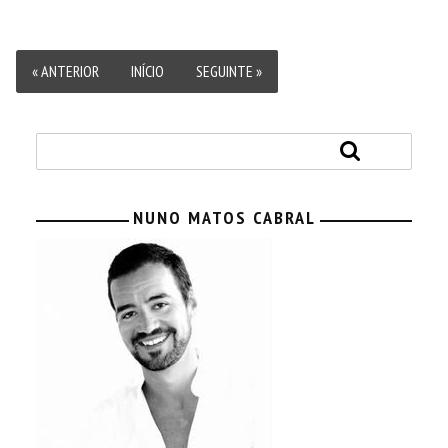
« ANTERIOR
INÍCIO
SEGUINTE »
NUNO MATOS CABRAL