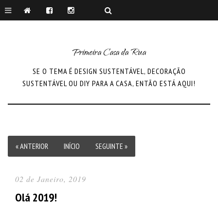
Primeira Casa da Rua
SE O TEMA É DESIGN SUSTENTÁVEL, DECORAÇÃO
SUSTENTÁVEL OU DIY PARA A CASA, ENTÃO ESTÁ AQUI!
« ANTERIOR
INÍCIO
SEGUINTE »
02 de Janeiro, 2019
Olá 2019!