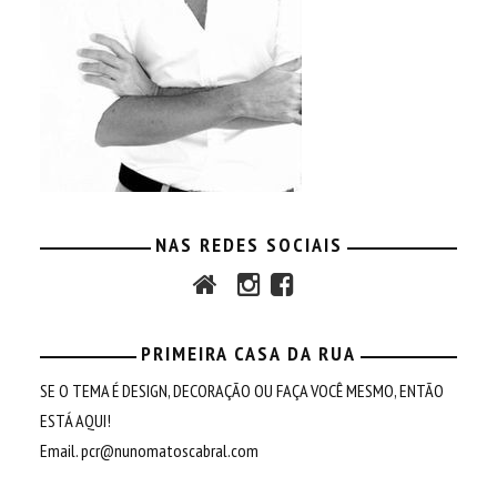
NAS REDES SOCIAIS
PRIMEIRA CASA DA RUA
SE O TEMA É DESIGN, DECORAÇÃO OU FAÇA VOCÊ MESMO, ENTÃO
ESTÁ AQUI!
Email.
pcr@nunomatoscabral.com