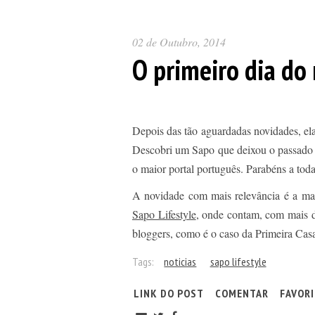
02 de Outubro, 2014
O primeiro dia do 
Depois das tão aguardadas novidades, ela
Descobri um Sapo que deixou o passado e
o maior portal português. Parabéns a toda
A novidade com mais relevância é a mai
Sapo Lifestyle
, onde contam, com mais de
bloggers, como é o caso da Primeira Cas
Tags:
noticias
sapo lifestyle
LINK DO POST
COMENTAR
FAVOR