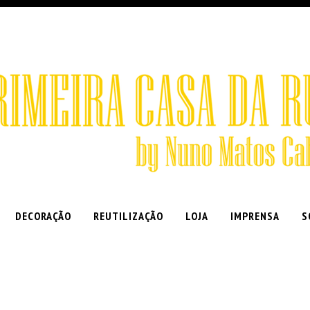
DECORAÇÃO
REUTILIZAÇÃO
LOJA
IMPRENSA
S