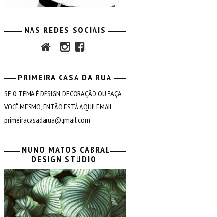
NAS REDES SOCIAIS
PRIMEIRA CASA DA RUA
SE O TEMA É DESIGN, DECORAÇÃO OU FAÇA
VOCÊ MESMO, ENTÃO ESTÁ AQUI! EMAIL.
primeiracasadarua@gmail.com
NUNO MATOS CABRAL
DESIGN STUDIO