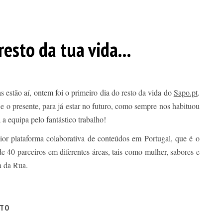
resto da tua vida...
s estão aí, ontem foi o primeiro dia do resto da vida do
Sapo.pt
.
 o presente, para já estar no futuro, como sempre nos habituou
 a equipa pelo fantástico trabalho!
or plataforma colaborativa de conteúdos em Portugal, que é o
 40 parceiros em diferentes áreas, tais como mulher, sabores e
a da Rua.
ITO