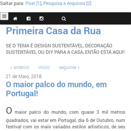
Saltar para:
Post [1]
,
Pesquisa e Arquivos [2]
Primeira Casa da Rua
SE O TEMA É DESIGN SUSTENTÁVEL, DECORAÇÃO
SUSTENTÁVEL OU DIY PARA A CASA, ENTÃO ESTÁ AQUI!
« anterior
início
seguinte »
21 de Maio, 2018
O maior palco do mundo, em
Portugal!
O
maior palco do mundo, com quase 3 mil metros
quadrados, vai estar em Portugal, dia 6 de Outubro, num
festival com os mais variados estilos artisiticos, de seu