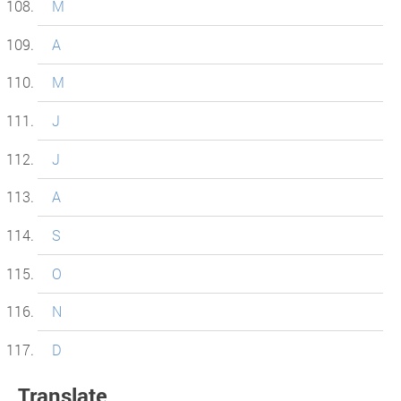
M
A
M
J
J
A
S
O
N
D
Translate