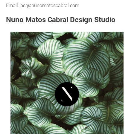
Email.
pcr@nunomatoscabral.com
Nuno Matos Cabral Design Studio