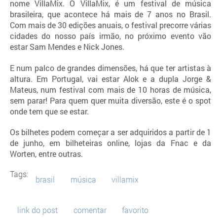
nome VillaMix. O VillaMix, é um festival de música
brasileira, que acontece há mais de 7 anos no Brasil.
Com mais de 30 edições anuais, o festival precorre várias
cidades do nosso país irmão, no próximo evento vão
estar Sam Mendes e Nick Jones.
E num palco de grandes dimensões, há que ter artistas à
altura. Em Portugal, vai estar Alok e a dupla Jorge &
Mateus, num festival com mais de 10 horas de música,
sem parar! Para quem quer muita diversão, este é o spot
onde tem que se estar.
Os bilhetes podem começar a ser adquiridos a partir de 1
de junho, em bilheteiras online, lojas da Fnac e da
Worten, entre outras.
Tags:
brasil
música
villamix
link do post
comentar
favorito