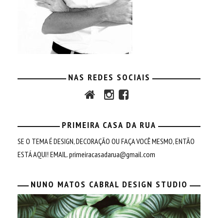
NAS REDES SOCIAIS
PRIMEIRA CASA DA RUA
SE O TEMA É DESIGN, DECORAÇÃO OU FAÇA VOCÊ MESMO, ENTÃO
ESTÁ AQUI! EMAIL.
primeiracasadarua@gmail.com
NUNO MATOS CABRAL DESIGN STUDIO