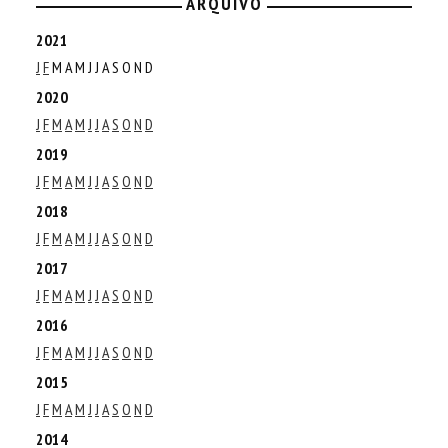
ARQUIVO
2021
J
F
M
A
M
J
J
A
S
O
N
D
2020
J
F
M
A
M
J
J
A
S
O
N
D
2019
J
F
M
A
M
J
J
A
S
O
N
D
2018
J
F
M
A
M
J
J
A
S
O
N
D
2017
J
F
M
A
M
J
J
A
S
O
N
D
2016
J
F
M
A
M
J
J
A
S
O
N
D
2015
J
F
M
A
M
J
J
A
S
O
N
D
2014