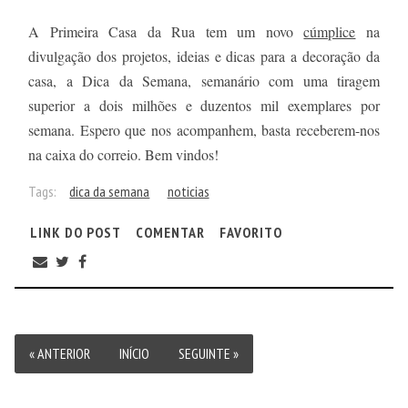
A Primeira Casa da Rua tem um novo
cúmplice
na
divulgação dos projetos, ideias e dicas para a decoração da
casa, a Dica da Semana, semanário com uma tiragem
superior a dois milhões e duzentos mil exemplares por
semana. Espero que nos acompanhem, basta receberem-nos
na caixa do correio. Bem vindos!
Tags:
dica da semana
noticias
LINK DO POST
COMENTAR
FAVORITO
« ANTERIOR
INÍCIO
SEGUINTE »