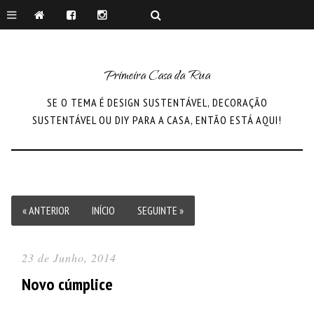
Primeira Casa da Rua
SE O TEMA É DESIGN SUSTENTÁVEL, DECORAÇÃO
SUSTENTÁVEL OU DIY PARA A CASA, ENTÃO ESTÁ AQUI!
« ANTERIOR
INÍCIO
SEGUINTE »
23 de Junho, 2014
Novo cúmplice