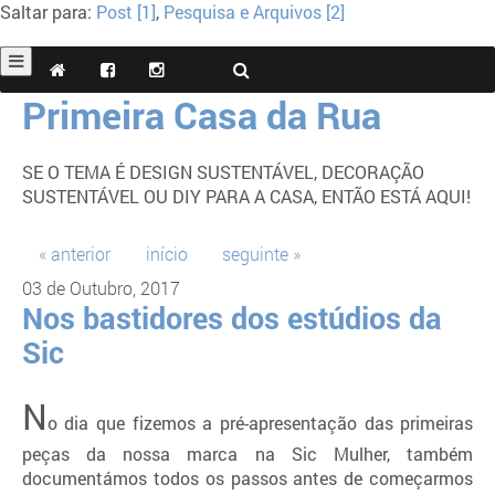
Saltar para:
Post [1]
,
Pesquisa e Arquivos [2]
Primeira Casa da Rua
SE O TEMA É DESIGN SUSTENTÁVEL, DECORAÇÃO
SUSTENTÁVEL OU DIY PARA A CASA, ENTÃO ESTÁ AQUI!
« anterior
início
seguinte »
03 de Outubro, 2017
Nos bastidores dos estúdios da
Sic
N
o dia que fizemos a pré-apresentação das primeiras
peças da nossa marca na Sic Mulher, também
documentámos todos os passos antes de começarmos