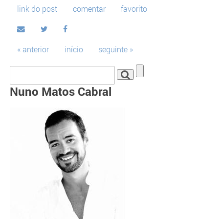
link do post
comentar
favorito
« anterior
início
seguinte »
Nuno Matos Cabral