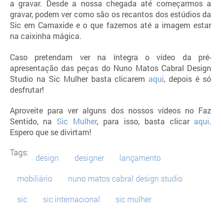
a gravar. Desde a nossa chegada até começarmos a
gravar, podem ver como são os recantos dos estúdios da
Sic em Carnaxide e o que fazemos até a imagem estar
na caixinha mágica.
Caso pretendam ver na íntegra o vídeo da pré-
apresentação das peças do Nuno Matos Cabral Design
Studio na Sic Mulher basta clicarem
aqui
, depois é só
desfrutar!
Aproveite para ver alguns dos nossos vídeos no Faz
Sentido, na
Sic Mulher
, para isso, basta clicar
aqui
.
Espero que se divirtam!
Tags:
design
designer
lançamento
mobiliário
nuno matos cabral design studio
sic
sic internacional
sic mulher