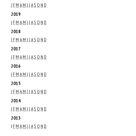
J
F
M
A
M
J
J
A
S
O
N
D
2019
J
F
M
A
M
J
J
A
S
O
N
D
2018
J
F
M
A
M
J
J
A
S
O
N
D
2017
J
F
M
A
M
J
J
A
S
O
N
D
2016
J
F
M
A
M
J
J
A
S
O
N
D
2015
J
F
M
A
M
J
J
A
S
O
N
D
2014
J
F
M
A
M
J
J
A
S
O
N
D
2013
J
F
M
A
M
J
J
A
S
O
N
D