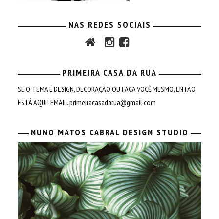
NAS REDES SOCIAIS
PRIMEIRA CASA DA RUA
SE O TEMA É DESIGN, DECORAÇÃO OU FAÇA VOCÊ MESMO, ENTÃO
ESTÁ AQUI! EMAIL.
primeiracasadarua@gmail.com
NUNO MATOS CABRAL DESIGN STUDIO