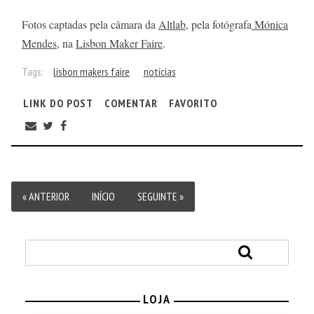
Fotos captadas pela câmara da
Altlab
, pela fotógrafa
Mónica
Mendes
, na
Lisbon Maker Faire
.
Tags:
lisbon makers faire
noticias
LINK DO POST
COMENTAR
FAVORITO
« ANTERIOR
INÍCIO
SEGUINTE »
LOJA