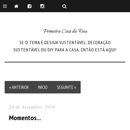
Primeira Casa da Rua
SE O TEMA É DESIGN SUSTENTÁVEL, DECORAÇÃO
SUSTENTÁVEL OU DIY PARA A CASA, ENTÃO ESTÁ AQUI!
« ANTERIOR
INÍCIO
SEGUINTE »
24 de Setembro, 2014
Momentos...