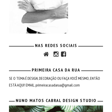
NAS REDES SOCIAIS
PRIMEIRA CASA DA RUA
SE O TEMA É DESIGN, DECORAÇÃO OU FAÇA VOCÊ MESMO, ENTÃO
ESTÁ AQUI! EMAIL.
primeiracasadarua@gmail.com
NUNO MATOS CABRAL DESIGN STUDIO