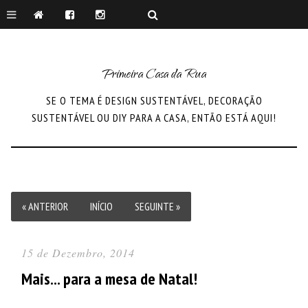
Primeira Casa da Rua
SE O TEMA É DESIGN SUSTENTÁVEL, DECORAÇÃO
SUSTENTÁVEL OU DIY PARA A CASA, ENTÃO ESTÁ AQUI!
« ANTERIOR
INÍCIO
SEGUINTE »
15 de Dezembro, 2014
Mais... para a mesa de Natal!