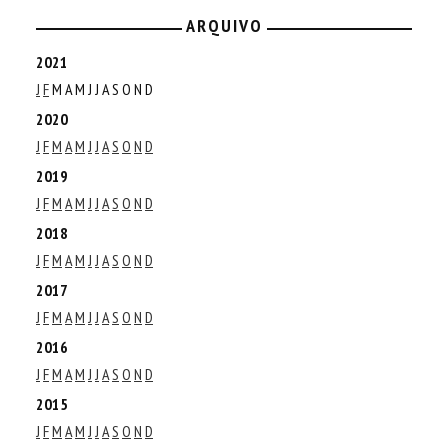
ARQUIVO
2021
J
F
M
A
M
J
J
A
S
O
N
D
2020
J
F
M
A
M
J
J
A
S
O
N
D
2019
J
F
M
A
M
J
J
A
S
O
N
D
2018
J
F
M
A
M
J
J
A
S
O
N
D
2017
J
F
M
A
M
J
J
A
S
O
N
D
2016
J
F
M
A
M
J
J
A
S
O
N
D
2015
J
F
M
A
M
J
J
A
S
O
N
D