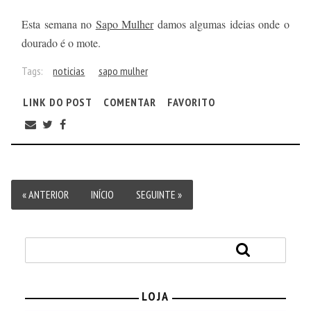
Esta semana no
Sapo Mulher
damos algumas ideias onde o
dourado é o mote.
Tags:
noticias
sapo mulher
LINK DO POST
COMENTAR
FAVORITO
« ANTERIOR
INÍCIO
SEGUINTE »
LOJA