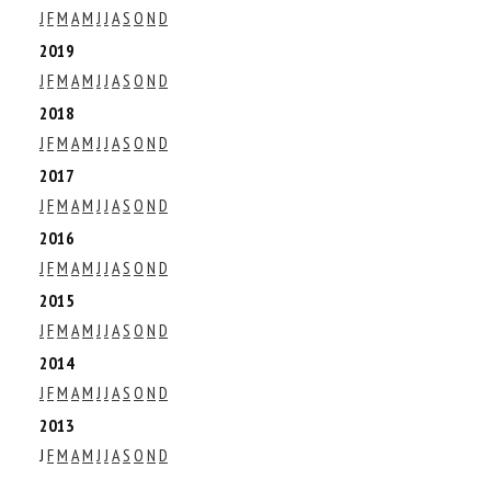
J
F
M
A
M
J
J
A
S
O
N
D
2019
J
F
M
A
M
J
J
A
S
O
N
D
2018
J
F
M
A
M
J
J
A
S
O
N
D
2017
J
F
M
A
M
J
J
A
S
O
N
D
2016
J
F
M
A
M
J
J
A
S
O
N
D
2015
J
F
M
A
M
J
J
A
S
O
N
D
2014
J
F
M
A
M
J
J
A
S
O
N
D
2013
J
F
M
A
M
J
J
A
S
O
N
D