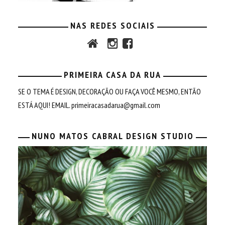
NAS REDES SOCIAIS
PRIMEIRA CASA DA RUA
SE O TEMA É DESIGN, DECORAÇÃO OU FAÇA VOCÊ MESMO, ENTÃO
ESTÁ AQUI! EMAIL.
primeiracasadarua@gmail.com
NUNO MATOS CABRAL DESIGN STUDIO