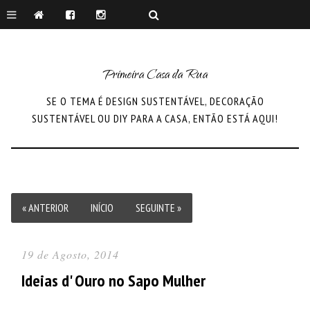
Primeira Casa da Rua
SE O TEMA É DESIGN SUSTENTÁVEL, DECORAÇÃO
SUSTENTÁVEL OU DIY PARA A CASA, ENTÃO ESTÁ AQUI!
« ANTERIOR
INÍCIO
SEGUINTE »
19 de Agosto, 2014
Ideias d' Ouro no Sapo Mulher